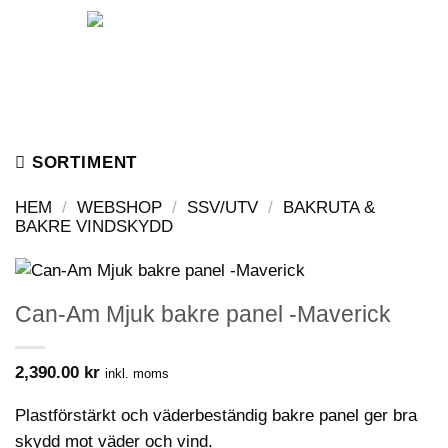
Skip
to
content
SORTIMENT
HEM
/
WEBSHOP
/
SSV/UTV
/
BAKRUTA &
BAKRE VINDSKYDD
Can-Am Mjuk bakre panel -Maverick
2,390.00
kr
inkl. moms
Plastförstärkt och väderbeständig bakre panel ger bra
skydd mot väder och vind.