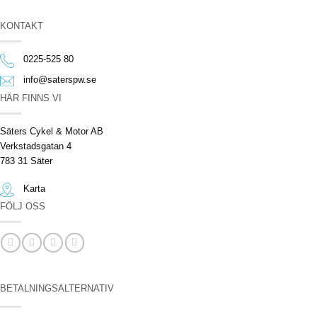
KONTAKT
0225-525 80
info@saterspw.se
HÄR FINNS VI
Säters Cykel & Motor AB
Verkstadsgatan 4
783 31 Säter
Karta
FÖLJ OSS
BETALNINGSALTERNATIV