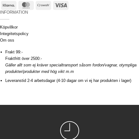
Klarna
MasterCard
Swish
Visa
(SE)
INFORMATION
Köpvillkor
Integritetspolicy
Om oss
Frakt 99:-
Fraktfritt över 2500:-
Gäller allt som ej kräver specialtransport såsom fordon/vagnar, otympliga
produkter/produkter med hög vikt m.m
Leveranstid 2-4 arbetsdagar (4-10 dagar om vi ej har produkten i lager)