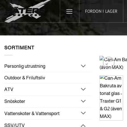
Skip
FORDON I LAGER
to
content
SORTIMENT
Personlig utrustning
Outdoor & Friluftsliv
ATV
Snöskoter
Vattenskoter & Vattensport
SSV/UTV