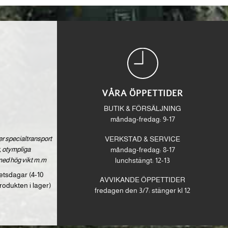
VÅRA ÖPPETTIDER
BUTIK & FÖRSÄLJNING
måndag-fredag: 9-17
ver specialtransport
VERKSTAD & SERVICE
 otympliga
måndag-fredag: 8-17
med hög vikt m.m
lunchstängt: 12-13
etsdagar (4-10
AVVIKANDE ÖPPETTIDER
rodukten i lager)
fredagen den 3/7: stänger kl 12