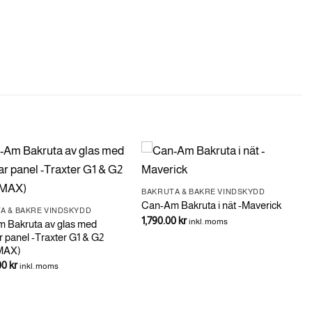
BAKRUTA & BAKRE VINDSKYDD
Can-Am Bakruta i nät -Maverick
A & BAKRE VINDSKYDD
1,790.00
kr
inkl. moms
 Bakruta av glas med
r panel -Traxter G1 & G2
MAX)
00
kr
inkl. moms