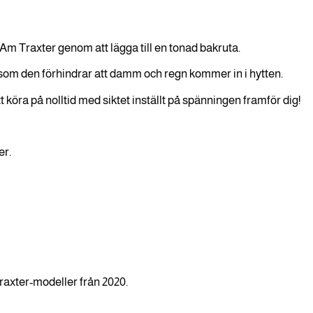
 Traxter genom att lägga till en tonad bakruta.
t som den förhindrar att damm och regn kommer in i hytten.
öra på nolltid med siktet inställt på spänningen framför dig!
er.
raxter-modeller från 2020.