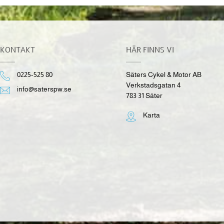
KONTAKT
HÄR FINNS VI
0225-525 80
Säters Cykel & Motor AB
Verkstadsgatan 4
info@saterspw.se
783 31 Säter
Karta