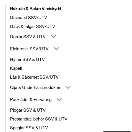
Bakruta & Bakre Vindskydd
Drivband SSV/UTV
Däck & fälgar SSV/UTV
Dörrar SSV & UTV
Elektronik SSV/UTV
Hytter SSV & UTV
Kapell
Lås & Säkerhet SSV/UTV
Olja & Underhållsprodukter
Packlådor & Förvaring
Plogar SSV & UTV
Prestandatillbehör SSV & UTV
Speglar SSV & UTV