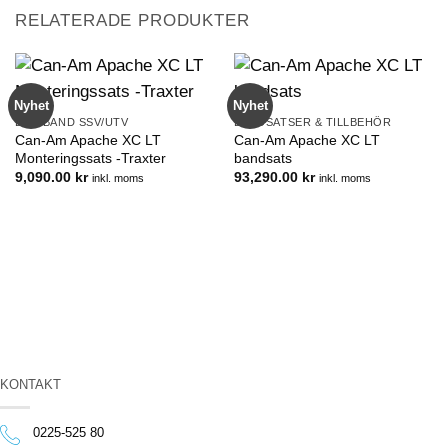
RELATERADE PRODUKTER
Nyhet
Nyhet
DRIVBAND SSV/UTV
BANDSATSER & TILLBEHÖR
Can-Am Apache XC LT
Can-Am Apache XC LT
Monteringssats -Traxter
bandsats
9,090.00
kr
93,290.00
kr
inkl. moms
inkl. moms
KONTAKT
0225-525 80