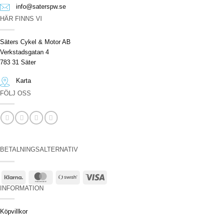
info@saterspw.se
HÄR FINNS VI
Säters Cykel & Motor AB
Verkstadsgatan 4
783 31 Säter
Karta
FÖLJ OSS
BETALNINGSALTERNATIV
Klarna
MasterCard
Swish
Visa
(SE)
INFORMATION
Köpvillkor