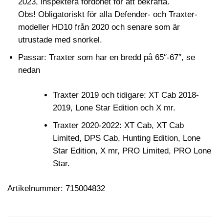
2023, inspektera fordonet för att bekräfta.
Obs! Obligatoriskt för alla Defender- och Traxter-
modeller HD10 från 2020 och senare som är
utrustade med snorkel.
Passar: Traxter som har en bredd på 65″-67″, se
nedan
Traxter 2019 och tidigare: XT Cab 2018-
2019, Lone Star Edition och X mr.
Traxter 2020-2022: XT Cab, XT Cab
Limited, DPS Cab, Hunting Edition, Lone
Star Edition, X mr, PRO Limited, PRO Lone
Star.
Artikelnummer: 715004832