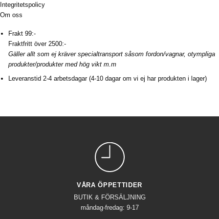
Integritetspolicy
Om oss
Frakt 99:-
Fraktfritt över 2500:-
Gäller allt som ej kräver specialtransport såsom fordon/vagnar, otympliga
produkter/produkter med hög vikt m.m
Leveranstid 2-4 arbetsdagar (4-10 dagar om vi ej har produkten i lager)
VÅRA ÖPPETTIDER
BUTIK & FÖRSÄLJNING
måndag-fredag: 9-17