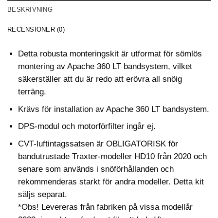
BESKRIVNING
RECENSIONER (0)
Detta robusta monteringskit är utformat för sömlös
montering av Apache 360 LT bandsystem, vilket
säkerställer att du är redo att erövra all snöig
terräng.
Krävs för installation av Apache 360 LT bandsystem.
DPS-modul och motorförfilter ingår ej.
CVT-luftintagssatsen är OBLIGATORISK för
bandutrustade Traxter-modeller HD10 från 2020 och
senare som används i snöförhållanden och
rekommenderas starkt för andra modeller. Detta kit
säljs separat.
*Obs! Levereras från fabriken på vissa modellår