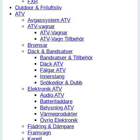
FXR
Outdoor & Friluftsliv
ATV
Avgassystem ATV
ATV-vagnar
ATV-Vagnar
ATV-Vagn Tillbehör
Bromsar
Däck & Bandsatser
Bandsatser & Tillbehör
Däck ATV
Fälgar ATV
Innerslang
Snökedjor & Dubb
Elektronik ATV
Audio ATV
Batteriladdare
Belysning ATV
Värmeprodukter
Övrig Elektronik
Fjädring & Dämpare
Framvagn
Kapell