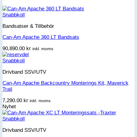
Snabbkoll
Bandsatser & Tillbehör
Can-Am Apache 360 LT Bandsats
90,890.00
kr
inkl. moms
Snabbkoll
Drivband SSV/UTV
Can-Am Apache Backcountry Monterings Kit, Maverick
Trail
7,290.00
kr
inkl. moms
Nyhet
Snabbkoll
Drivband SSV/UTV