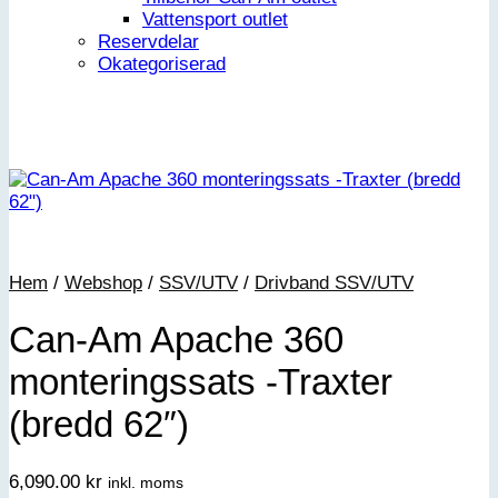
Vattensport outlet
Reservdelar
Okategoriserad
Hem
/
Webshop
/
SSV/UTV
/
Drivband SSV/UTV
Can-Am Apache 360
monteringssats -Traxter
(bredd 62″)
6,090.00
kr
inkl. moms