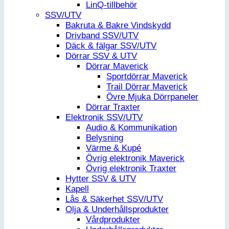
LinQ-tillbehör
SSV/UTV
Bakruta & Bakre Vindskydd
Drivband SSV/UTV
Däck & fälgar SSV/UTV
Dörrar SSV & UTV
Dörrar Maverick
Sportdörrar Maverick
Trail Dörrar Maverick
Övre Mjuka Dörrpaneler
Dörrar Traxter
Elektronik SSV/UTV
Audio & Kommunikation
Belysning
Värme & Kupé
Övrig elektronik Maverick
Övrig elektronik Traxter
Hytter SSV & UTV
Kapell
Lås & Säkerhet SSV/UTV
Olja & Underhållsprodukter
Vårdprodukter