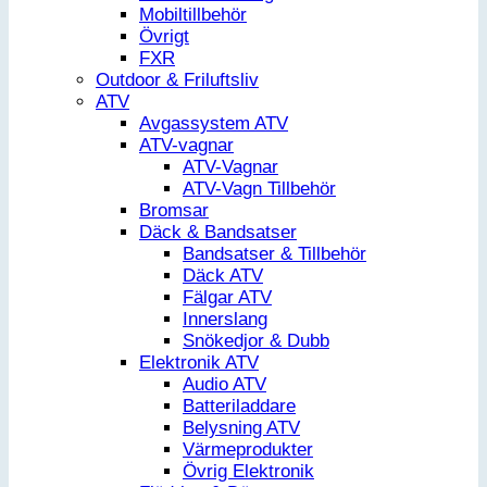
Mobiltillbehör
Övrigt
FXR
Outdoor & Friluftsliv
ATV
Avgassystem ATV
ATV-vagnar
ATV-Vagnar
ATV-Vagn Tillbehör
Bromsar
Däck & Bandsatser
Bandsatser & Tillbehör
Däck ATV
Fälgar ATV
Innerslang
Snökedjor & Dubb
Elektronik ATV
Audio ATV
Batteriladdare
Belysning ATV
Värmeprodukter
Övrig Elektronik