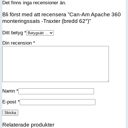
Det finns inga recensioner än.
Bli först med att recensera ”Can-Am Apache 360
monteringssats -Traxter (bredd 62″)”
Ditt betyg
*
Din recension
*
Namn
*
E-post
*
Relaterade produkter