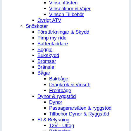
Vinschfästen
Vinschlinor & Vajer
Vinsch Tillbehör
Övrigt ATV
Snöskoter
Förstärkningar & Skydd
Pimp my ride
Batteriladdare
Boggie
Bukskydd
Bromsar
Bränsle
Bågar
Bakbåge
Dragkrok & Vinsch
Frontbåge
Dynor & ryggstöd
Dynor
Passagerarsäten & ryggstöd
Tillbehör Dynor & Ryggstöd
El & Belysning
12V - Uttag