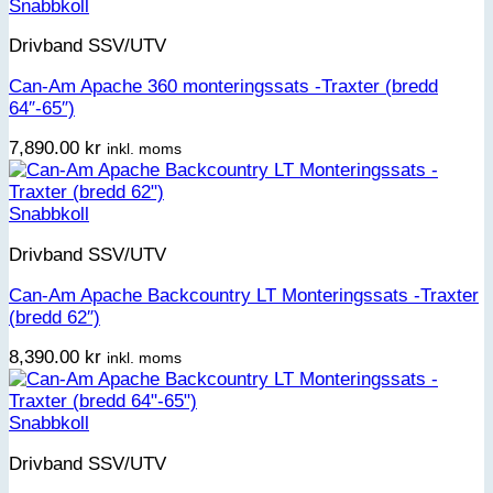
Snabbkoll
Drivband SSV/UTV
Can-Am Apache 360 monteringssats -Traxter (bredd
64″-65″)
7,890.00
kr
inkl. moms
Snabbkoll
Drivband SSV/UTV
Can-Am Apache Backcountry LT Monteringssats -Traxter
(bredd 62″)
8,390.00
kr
inkl. moms
Snabbkoll
Drivband SSV/UTV