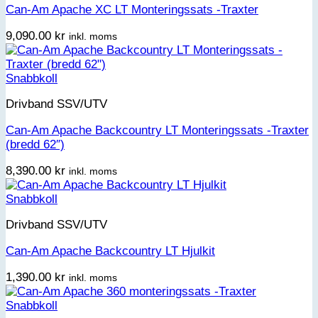
Can-Am Apache XC LT Monteringssats -Traxter
9,090.00
kr
inkl. moms
Snabbkoll
Drivband SSV/UTV
Can-Am Apache Backcountry LT Monteringssats -Traxter
(bredd 62″)
8,390.00
kr
inkl. moms
Snabbkoll
Drivband SSV/UTV
Can-Am Apache Backcountry LT Hjulkit
1,390.00
kr
inkl. moms
Snabbkoll