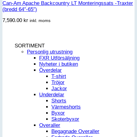
Can-Am Apache Backcountry LT Monteringssats -Traxter
(bredd 64″-65″)
7,590.00
kr
inkl. moms
SORTIMENT
Personlig utrustning
FXR Utförsäljning
Nyheter i butiken
Överdelar
T-shirt
Tröjor
Jackor
Underdelar
Shorts
Värmeshorts
Byxor
Skoterbyxor
Overaller
Begagnade Overaller