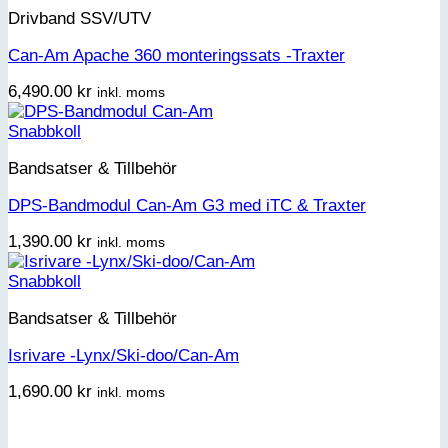
Drivband SSV/UTV
Can-Am Apache 360 monteringssats -Traxter
6,490.00
kr
inkl. moms
Snabbkoll
Bandsatser & Tillbehör
DPS-Bandmodul Can-Am G3 med iTC & Traxter
1,390.00
kr
inkl. moms
Snabbkoll
Bandsatser & Tillbehör
Isrivare -Lynx/Ski-doo/Can-Am
1,690.00
kr
inkl. moms