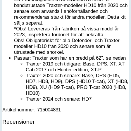
bandutrustade Traxter-modeller HD10 från 2020 och
senare som används i snöförhållanden och
rekommenderas starkt för andra modeller. Detta kit
säljs separat.
*Obs! Levereras från fabriken på vissa modellår
2023, inspektera fordonet för att bekräfta.
Obs! Obligatoriskt för alla Defender- och Traxter-
modeller HD10 från 2020 och senare som är
utrustade med snorkel.
Passar: Traxter som har en bredd på 62″, se nedan
Traxter 2019 och tidigare: Base, DPS, XT, XT
Cab 2017 och Hunter edition, XT-P.
Traxter 2020 och senare: Base, DPS (HD5,
HD7, HD8, HD9), DPS (HD10 T-cat), XT (HD8,
HD9), XU (HD9 T-cat), PRO T-cat 2020 (HD8,
HD10)
Traxter 2024 och senare: HD7
Artikelnummer: 715004831
Recensioner