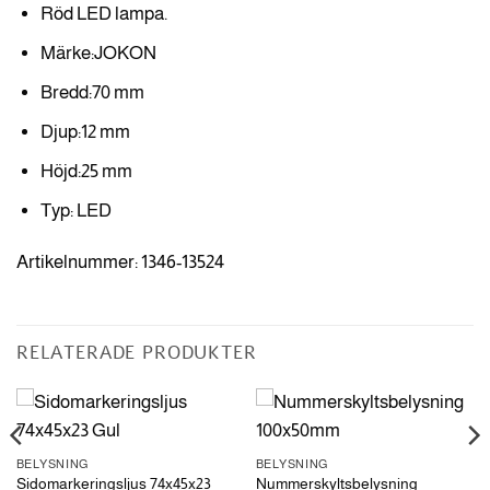
Röd LED lampa.
Märke:JOKON
Bredd:70 mm
Djup:12 mm
Höjd:25 mm
Typ: LED
Artikelnummer: 1346-13524
RELATERADE PRODUKTER
BELYSNING
BELYSNING
Sidomarkeringsljus 74x45x23
Nummerskyltsbelysning