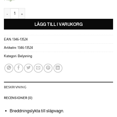
Breddningslykta LED röd mängd
LÄGG TILL I VARUKORG
EAN:
1346-13524
Artikelnr:
1346-13524
Kategori:
Belysning
BESKRIVNING
RECENSIONER (0)
Breddningslykta till släpvagn.