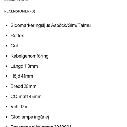
RECENSIONER (0)
Sidomarkeringsljus Aspöck/Sim/Talmu
Reflex
Gul
Kabelgenomföring
Längd 110mm
Höjd 41mm
Bredd 28mm
CC-mått 45mm
Volt: 12V
Glödlampa ingår ej