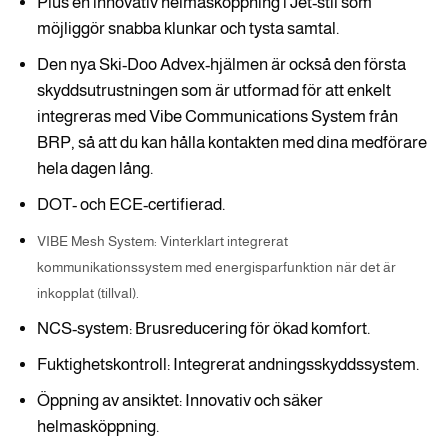
Plus en innovativ helmasköppning i Jet-stil som
möjliggör snabba klunkar och tysta samtal.
Den nya Ski-Doo Advex-hjälmen är också den första
skyddsutrustningen som är utformad för att enkelt
integreras med Vibe Communications System från
BRP, så att du kan hålla kontakten med dina medförare
hela dagen lång.
DOT- och ECE-certifierad.
VIBE Mesh System: Vinterklart integrerat
kommunikationssystem med energisparfunktion när det är
inkopplat (tillval).
NCS-system: Brusreducering för ökad komfort.
Fuktighetskontroll: Integrerat andningsskyddssystem.
Öppning av ansiktet: Innovativ och säker
helmasköppning.