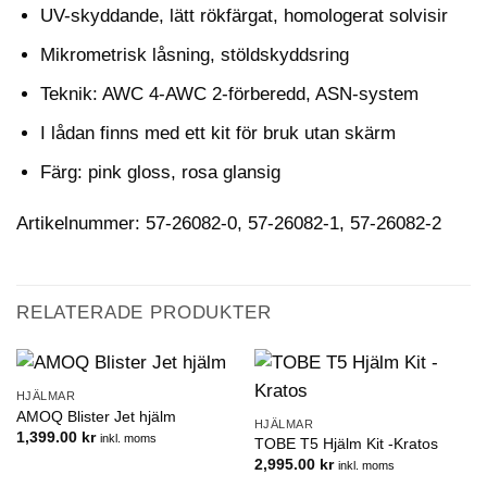
UV-skyddande, lätt rökfärgat, homologerat solvisir
Mikrometrisk låsning, stöldskyddsring
Teknik: AWC 4-AWC 2-förberedd, ASN-system
I lådan finns med ett kit för bruk utan skärm
Färg: pink gloss, rosa glansig
Artikelnummer: 57-26082-0, 57-26082-1, 57-26082-2
RELATERADE PRODUKTER
HJÄLMAR
AMOQ Blister Jet hjälm
HJÄLMAR
1,399.00
kr
inkl. moms
TOBE T5 Hjälm Kit -Kratos
2,995.00
kr
inkl. moms