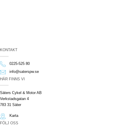
KONTAKT
0225-525 80
info@saterspw.se
HÄR FINNS VI
Säters Cykel & Motor AB
Verkstadsgatan 4
783 31 Säter
Karta
FÖLJ OSS