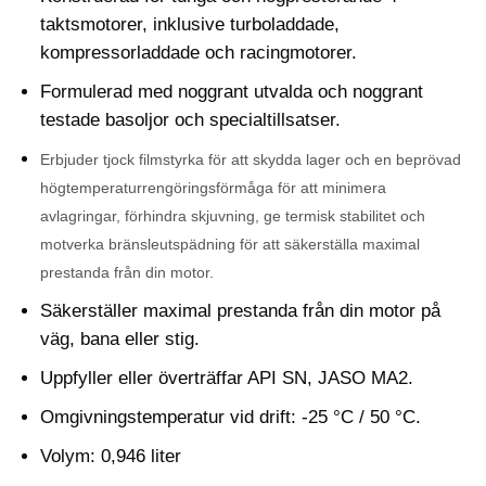
taktsmotorer, inklusive turboladdade,
kompressorladdade och racingmotorer.
Formulerad med noggrant utvalda och noggrant
testade basoljor och specialtillsatser.
Erbjuder tjock filmstyrka för att skydda lager och en beprövad
högtemperaturrengöringsförmåga för att minimera
avlagringar, förhindra skjuvning, ge termisk stabilitet och
motverka bränsleutspädning för att säkerställa maximal
prestanda från din motor.
Säkerställer maximal prestanda från din motor på
väg, bana eller stig.
Uppfyller eller överträffar API SN, JASO MA2.
Omgivningstemperatur vid drift: -25 °C / 50 °C.
Volym: 0,946 liter