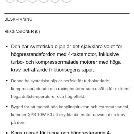
BESKRIVNING
RECENSIONER (0)
Den här syntetiska oljan är det självklara valet för
högprestandafordon med 4-taktsmotor, inklusive
turbo- och kompressormatade motorer med höga
krav beträffande friktionsegenskaper.
Denna helsyntetiska olja är perfekt för turboladdade,
kompressorladdade och racingmotorer som utsätts för extremt
höga driftstemperaturer och hög effekt.
Byggd för att motstå hög kopplingsfriktion och extrema varvtal,
kommer XPS 10W-50 att skydda din motor oavsett dina krav
på den.
Konstruerad för tunga och högpresterande 4-