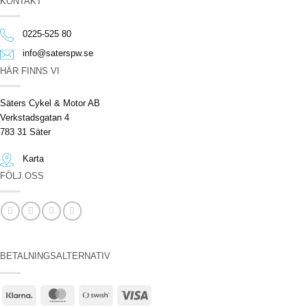
KONTAKT
0225-525 80
info@saterspw.se
HÄR FINNS VI
Säters Cykel & Motor AB
Verkstadsgatan 4
783 31 Säter
Karta
FÖLJ OSS
BETALNINGSALTERNATIV
Klarna
MasterCard
Swish
Visa