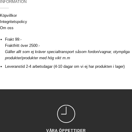
(SE)
INFORMATION
Köpvillkor
Integritetspolicy
Om oss
Frakt 99:-
Fraktfritt över 2500:-
Gäller allt som ej kräver specialtransport såsom fordon/vagnar, otympliga
produkter/produkter med hög vikt m.m
Leveranstid 2-4 arbetsdagar (4-10 dagar om vi ej har produkten i lager)
VÅRA ÖPPETTIDER