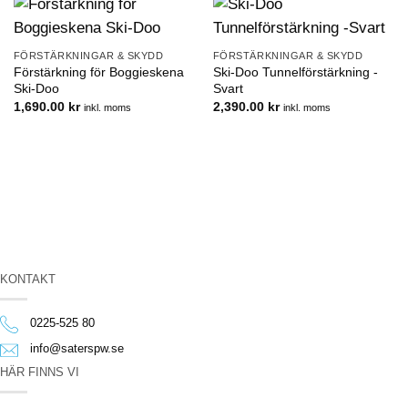
FÖRSTÄRKNINGAR & SKYDD
FÖRSTÄRKNINGAR & SKYDD
Förstärkning för Boggieskena
Ski-Doo Tunnelförstärkning -
Ski-Doo
Svart
1,690.00
kr
2,390.00
kr
inkl. moms
inkl. moms
KONTAKT
0225-525 80
info@saterspw.se
HÄR FINNS VI