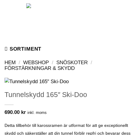
Skip
to
content
SORTIMENT
HEM
/
WEBSHOP
/
SNÖSKOTER
/
FÖRSTÄRKNINGAR & SKYDD
Tunnelskydd 165″ Ski-Doo
690.00
kr
inkl. moms
Detta tillbehör till karossramen är utformat för att ge exceptionellt
skydd och säkerställer att din tunnel förblir repfri och bevarar dess