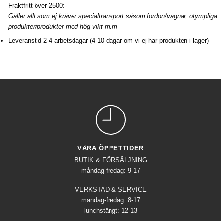
Fraktfritt över 2500:-
Gäller allt som ej kräver specialtransport såsom fordon/vagnar, otympliga
produkter/produkter med hög vikt m.m
Leveranstid 2-4 arbetsdagar (4-10 dagar om vi ej har produkten i lager)
VÅRA ÖPPETTIDER
BUTIK & FÖRSÄLJNING
måndag-fredag: 9-17
VERKSTAD & SERVICE
måndag-fredag: 8-17
lunchstängt: 12-13