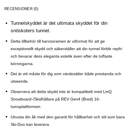
RECENSIONER (0)
Tunnelskyddet är det ultimata skyddet för din
snöskoters tunnel.
Detta tillbehör till karossramen är utformat för att ge
exceptionellt skydd och säkerställer att din tunnel förblir repfri
och bevarar dess eleganta estetik även efter de tuffaste
körningarna.
Det är ett måste för dig som värdesätter både prestanda och
utseende.
Observera att detta skydd inte är kompatibelt med LinQ
Snowboard-/Skidhållare på REV Gen4 (Bred) 16-
tumsplattformen.
Utrusta din åk med den garanti för hållbarhet och stil som bara
Ski-Doo kan leverera.