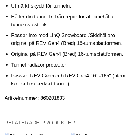
Utmärkt skydd för tunneln.
Håller din tunnel fri från repor för att bibehålla
tunnelns estetik.
Passar inte med LinQ Snowboard-/Skidhållare
original på REV Gen4 (Bred) 16-tumsplattformen.
Original på REV Gen4 (Bred) 16-tumsplattformen.
Tunnel radiator protector
Passar: REV Gen5 och REV Gen4 16″ -165″ (utom
kort och superkort tunnel)
Artikelnummer: 860201833
RELATERADE PRODUKTER