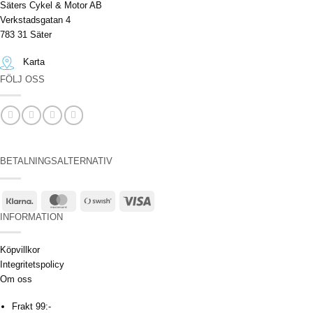
Säters Cykel & Motor AB
Verkstadsgatan 4
783 31 Säter
Karta
FÖLJ OSS
BETALNINGSALTERNATIV
Klarna
MasterCard
Swish
Visa
(SE)
INFORMATION
Köpvillkor
Integritetspolicy
Om oss
Frakt 99:-