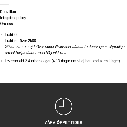
Köpvillkor
Integritetspolicy
Om oss
Frakt 99:-
Fraktfritt över 2500:-
Gäller allt som ej kräver specialtransport såsom fordon/vagnar, otympliga
produkter/produkter med hög vikt m.m
Leveranstid 2-4 arbetsdagar (4-10 dagar om vi ej har produkten i lager)
VÅRA ÖPPETTIDER