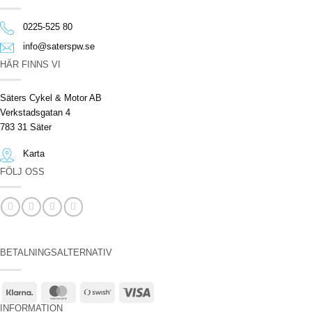
0225-525 80
info@saterspw.se
HÄR FINNS VI
Säters Cykel & Motor AB
Verkstadsgatan 4
783 31 Säter
Karta
FÖLJ OSS
BETALNINGSALTERNATIV
Klarna
MasterCard
Swish
Visa
(SE)
INFORMATION