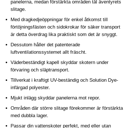
panelerna, medan förstärkta områden tål äventyrets
slitage.
Med dragkedjeöppningar för enkel åtkomst till
förtöjningsfästen och sidokrokar för säker transport
är detta överdrag lika praktiskt som det är snyggt.
Dessutom håller det patenterade
luftventilationssystemet allt fräscht.
Väderbeständigt kapell skyddar skotern under
förvaring och släptransport.
Tillverkat i kraftigt UV-beständig och Solution Dye-
infärgad polyester.
Mjukt inlägg skyddar panelerna mot repor.
Områden där större slitage förekommer är förstärkta
med dubbla lager.
Passar din vattenskoter perfekt, med eller utan