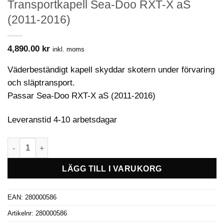
Transportkapell Sea-Doo RXT-X aS
(2011-2016)
4,890.00
kr
inkl. moms
Väderbeständigt kapell skyddar skotern under förvaring
och släptransport.
Passar Sea-Doo RXT-X aS (2011-2016)
Leveranstid 4-10 arbetsdagar
Transportkapell Sea-Doo RXT-X aS (2011-2016) mängd
LÄGG TILL I VARUKORG
EAN:
280000586
Artikelnr:
280000586