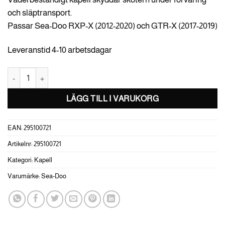
och släptransport.
Passar Sea-Doo RXP-X (2012-2020) och GTR-X (2017-2019)
Leveranstid 4-10 arbetsdagar
Transportkapell Sea-Doo RXP-X & GTR-X mängd
LÄGG TILL I VARUKORG
EAN:
295100721
Artikelnr:
295100721
Kategori:
Kapell
Varumärke:
Sea-Doo