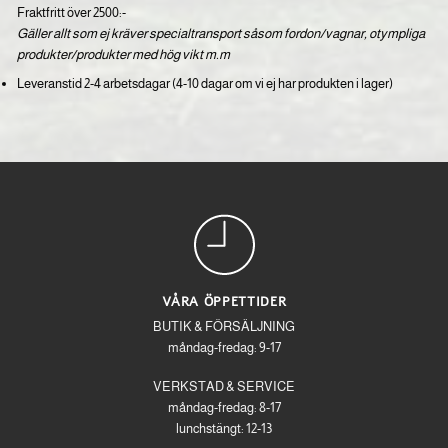
Fraktfritt över 2500:-
Gäller allt som ej kräver specialtransport såsom fordon/vagnar, otympliga
produkter/produkter med hög vikt m.m
Leveranstid 2-4 arbetsdagar (4-10 dagar om vi ej har produkten i lager)
VÅRA ÖPPETTIDER
BUTIK & FÖRSÄLJNING
måndag-fredag: 9-17
VERKSTAD & SERVICE
måndag-fredag: 8-17
lunchstängt: 12-13