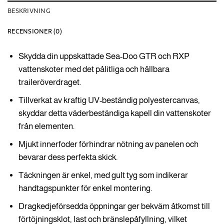
BESKRIVNING
RECENSIONER (0)
Skydda din uppskattade Sea-Doo GTR och RXP
vattenskoter med det pålitliga och hållbara
traileröverdraget.
Tillverkat av kraftig UV-beständig polyestercanvas,
skyddar detta väderbeständiga kapell din vattenskoter
från elementen.
Mjukt innerfoder förhindrar nötning av panelen och
bevarar dess perfekta skick.
Täckningen är enkel, med gult tyg som indikerar
handtagspunkter för enkel montering.
Dragkedjeförsedda öppningar ger bekväm åtkomst till
förtöjningsklot, last och bränslepåfyllning, vilket