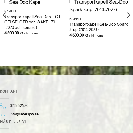
KAPELL
Transportkapell Sea-Doo – GTI,
KAPELL
GTI SE, GTR och WAKE 170
Transportkapell Sea-Doo Spark
(2020 och senare)
3-up (2014-2023)
4,690.00
kr
inkl. moms
4,690.00
kr
inkl. moms
KONTAKT
0225-525 80
info@saterspw.se
HÄR FINNS VI