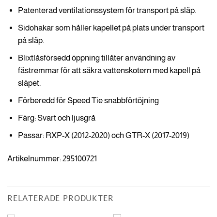
Patenterad ventilationssystem för transport på släp.
Sidohakar som håller kapellet på plats under transport
på släp.
Blixtlåsförsedd öppning tillåter användning av
fästremmar för att säkra vattenskotern med kapell på
släpet.
Förberedd för Speed Tie snabbförtöjning
Färg: Svart och ljusgrå
Passar: RXP-X (2012-2020) och GTR-X (2017-2019)
Artikelnummer: 295100721
RELATERADE PRODUKTER