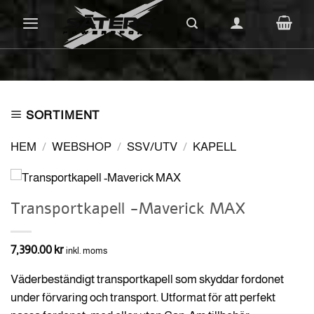
Skip
to
content
SORTIMENT
HEM
/
WEBSHOP
/
SSV/UTV
/
KAPELL
Transportkapell -Maverick MAX
7,390.00
kr
inkl. moms
Väderbeständigt transportkapell som skyddar fordonet
under förvaring och transport. Utformat för att perfekt