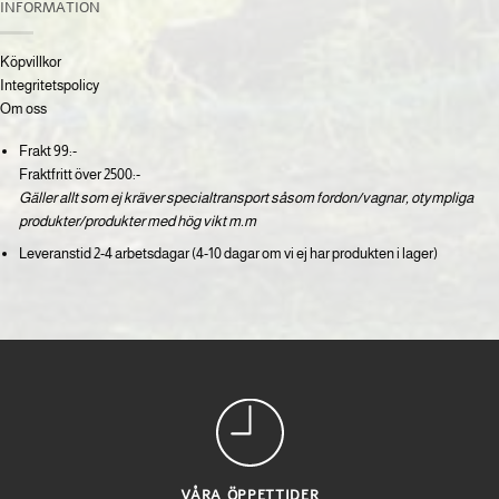
(SE)
INFORMATION
Köpvillkor
Integritetspolicy
Om oss
Frakt 99:-
Fraktfritt över 2500:-
Gäller allt som ej kräver specialtransport såsom fordon/vagnar, otympliga
produkter/produkter med hög vikt m.m
Leveranstid 2-4 arbetsdagar (4-10 dagar om vi ej har produkten i lager)
VÅRA ÖPPETTIDER