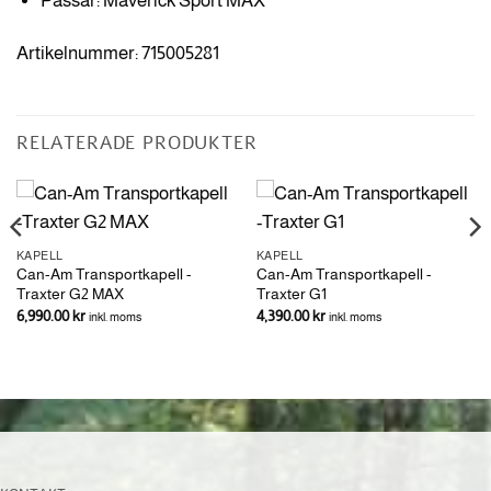
Passar: Maverick Sport MAX
Artikelnummer: 715005281
RELATERADE PRODUKTER
KAPELL
KAPELL
Can-Am Transportkapell -
Can-Am Transportkapell -
Traxter G2 MAX
Traxter G1
6,990.00
kr
4,390.00
kr
inkl. moms
inkl. moms