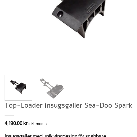
Top-Loader insugsgaller Sea-Doo Spark
4,190.00
kr
inkl. moms
Insugsgaller med unik vingdesign för snabbare