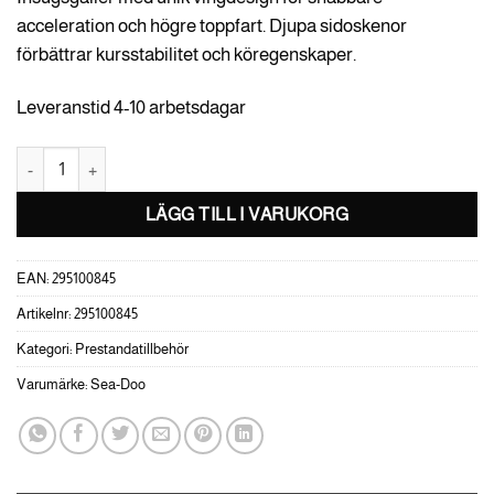
acceleration och högre toppfart. Djupa sidoskenor
förbättrar kursstabilitet och köregenskaper.
Leveranstid 4-10 arbetsdagar
Top-Loader insugsgaller Sea-Doo Spark mängd
LÄGG TILL I VARUKORG
EAN:
295100845
Artikelnr:
295100845
Kategori:
Prestandatillbehör
Varumärke:
Sea-Doo