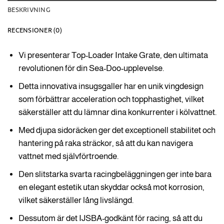
BESKRIVNING
RECENSIONER (0)
Vi presenterar Top-Loader Intake Grate, den ultimata
revolutionen för din Sea-Doo-upplevelse.
Detta innovativa insugsgaller har en unik vingdesign
som förbättrar acceleration och topphastighet, vilket
säkerställer att du lämnar dina konkurrenter i kölvattnet.
Med djupa sidoräcken ger det exceptionell stabilitet och
hantering på raka sträckor, så att du kan navigera
vattnet med självförtroende.
Den slitstarka svarta racingbeläggningen ger inte bara
en elegant estetik utan skyddar också mot korrosion,
vilket säkerställer lång livslängd.
Dessutom är det IJSBA-godkänt för racing, så att du