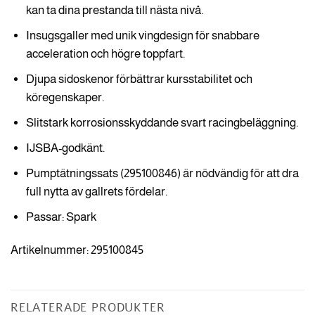
kan ta dina prestanda till nästa nivå.
Insugsgaller med unik vingdesign för snabbare
acceleration och högre toppfart.
Djupa sidoskenor förbättrar kursstabilitet och
köregenskaper.
Slitstark korrosionsskyddande svart racingbeläggning.
IJSBA-godkänt.
Pumptätningssats (295100846) är nödvändig för att dra
full nytta av gallrets fördelar.
Passar: Spark
Artikelnummer: 295100845
RELATERADE PRODUKTER