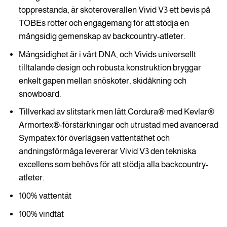
topprestanda, är skoteroverallen Vivid V3 ett bevis på
TOBEs rötter och engagemang för att stödja en
mångsidig gemenskap av backcountry-atleter.
Mångsidighet är i vårt DNA, och Vivids universellt
tilltalande design och robusta konstruktion bryggar
enkelt gapen mellan snöskoter, skidåkning och
snowboard.
Tillverkad av slitstark men lätt Cordura® med Kevlar®
Armortex®-förstärkningar och utrustad med avancerad
Sympatex för överlägsen vattentäthet och
andningsförmåga levererar Vivid V3 den tekniska
excellens som behövs för att stödja alla backcountry-
atleter.
100% vattentät
100% vindtät