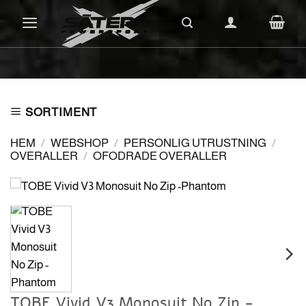
Skip
to
content
SORTIMENT
HEM
/
WEBSHOP
/
PERSONLIG UTRUSTNING
/
OVERALLER
/
OFODRADE OVERALLER
TOBE Vivid V3 Monosuit No Zip -