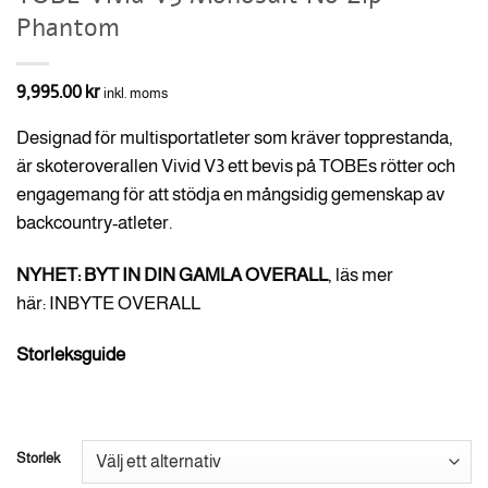
Phantom
9,995.00
kr
inkl. moms
Designad för multisportatleter som kräver topprestanda,
är skoteroverallen Vivid V3 ett bevis på TOBEs rötter och
engagemang för att stödja en mångsidig gemenskap av
backcountry-atleter.
NYHET: BYT IN DIN GAMLA OVERALL
, läs mer
här:
INBYTE OVERALL
Storleksguide
Storlek