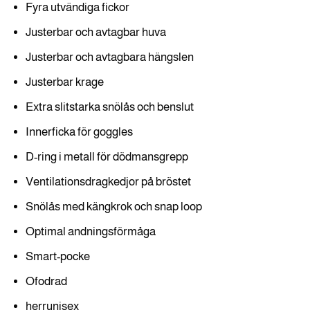
Fyra utvändiga fickor
Justerbar och avtagbar huva
Justerbar och avtagbara hängslen
Justerbar krage
Extra slitstarka snölås och benslut
Innerficka för goggles
D-ring i metall för dödmansgrepp
Ventilationsdragkedjor på bröstet
Snölås med kängkrok och snap loop
Optimal andningsförmåga
Smart-pocke
Ofodrad
herrunisex