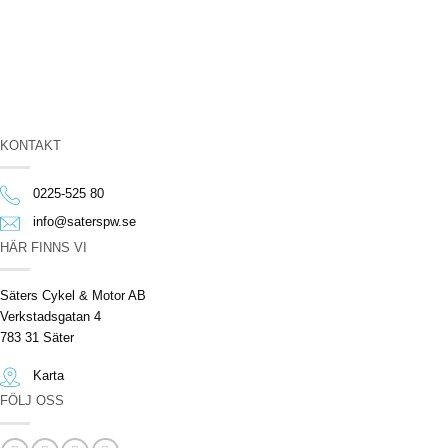
KONTAKT
0225-525 80
info@saterspw.se
HÄR FINNS VI
Säters Cykel & Motor AB
Verkstadsgatan 4
783 31 Säter
Karta
FÖLJ OSS