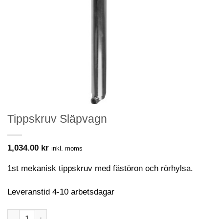
Tippskruv Släpvagn
1,034.00
kr
inkl. moms
1st mekanisk tippskruv med fästöron och rörhylsa.
Leveranstid 4-10 arbetsdagar
Tippskruv Släpvagn mängd