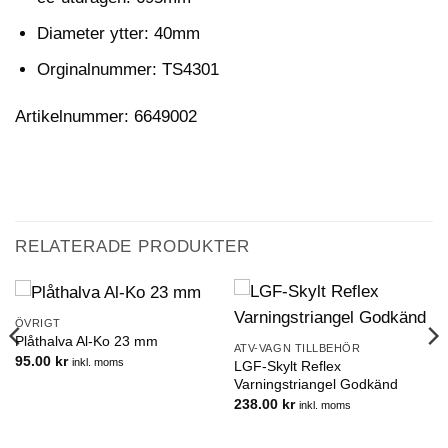
Diameter ytter: 40mm
Orginalnummer: TS4301
Artikelnummer: 6649002
RELATERADE PRODUKTER
ÖVRIGT
Plåthalva Al-Ko 23 mm
ATV-VAGN TILLBEHÖR
95.00
kr
inkl. moms
LGF-Skylt Reflex
Varningstriangel Godkänd
238.00
kr
inkl. moms