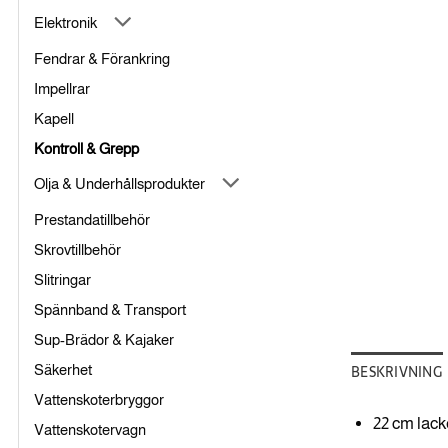
Elektronik
Fendrar & Förankring
Impellrar
Kapell
Kontroll & Grepp
Olja & Underhållsprodukter
Prestandatillbehör
Skrovtillbehör
Slitringar
Spännband & Transport
Sup-Brädor & Kajaker
Säkerhet
BESKRIVNING
Vattenskoterbryggor
22 cm lacke
Vattenskotervagn