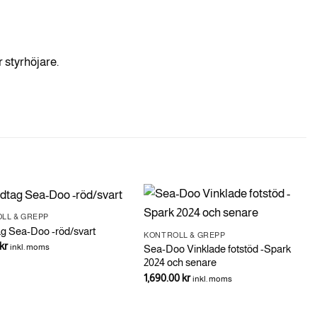
 styrhöjare.
LL & GREPP
g Sea-Doo -röd/svart
KONTROLL & GREPP
kr
inkl. moms
Sea-Doo Vinklade fotstöd -Spark
2024 och senare
1,690.00
kr
inkl. moms