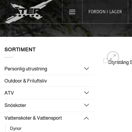
Skip
FORDON I LAGER
to
content
SORTIMENT
Personlig utrustning
Outdoor & Friluftsliv
ATV
Snöskoter
Vattenskoter & Vattensport
Dynor