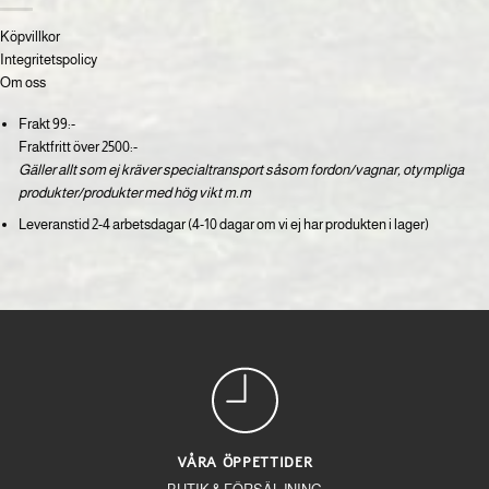
Köpvillkor
Integritetspolicy
Om oss
Frakt 99:-
Fraktfritt över 2500:-
Gäller allt som ej kräver specialtransport såsom fordon/vagnar, otympliga
produkter/produkter med hög vikt m.m
Leveranstid 2-4 arbetsdagar (4-10 dagar om vi ej har produkten i lager)
VÅRA ÖPPETTIDER