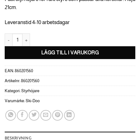
21cm.
Leveranstid 4-10 arbetsdagar
Styrhöjare 210mm Ski-Doo mängd
LÄGG TILL I VARUKORG
EAN:
860201560
Artikelnr:
860201560
Kategori:
Styrhöjare
Varumärke:
Ski-Doo
BESKRIVNING