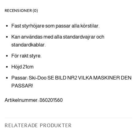
RECENSIONER (0)
Fast styrhöjare som passar alla körstilar.
Kan användas med alla standardvajrar och
standardkablar.
För rakt styre.
Höjd 21cm
Passar: Ski-Doo SE BILD NR2 VILKA MASKINER DEN
PASSAR!
Artikelnummer: 860201560
RELATERADE PRODUKTER