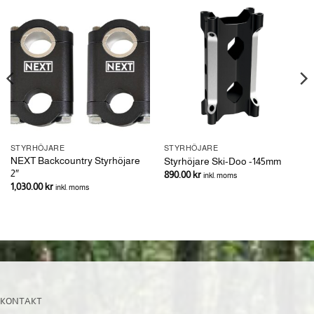
STYRHÖJARE
STYRHÖJARE
NEXT Backcountry Styrhöjare
Styrhöjare Ski-Doo -145mm
2″
890.00
kr
inkl. moms
1,030.00
kr
inkl. moms
KONTAKT