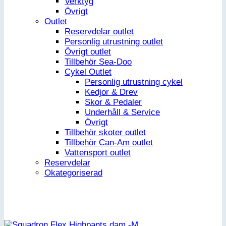
Verktyg
Övrigt
Outlet
Reservdelar outlet
Personlig utrustning outlet
Övrigt outlet
Tillbehör Sea-Doo
Cykel Outlet
Personlig utrustning cykel
Kedjor & Drev
Skor & Pedaler
Underhåll & Service
Övrigt
Tillbehör skoter outlet
Tillbehör Can-Am outlet
Vattensport outlet
Reservdelar
Okategoriserad