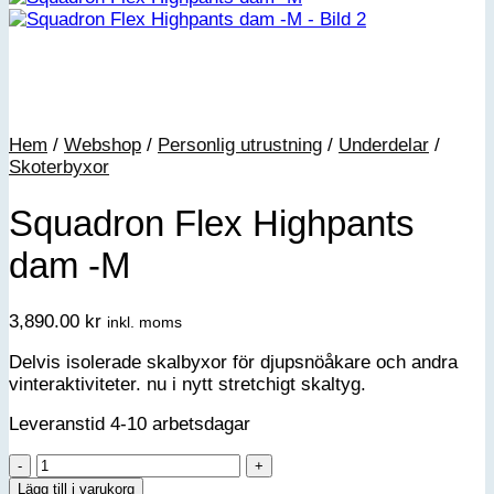
Hem
/
Webshop
/
Personlig utrustning
/
Underdelar
/
Skoterbyxor
Squadron Flex Highpants
dam -M
3,890.00
kr
inkl. moms
Delvis isolerade skalbyxor för djupsnöåkare och andra
vinteraktiviteter. nu i nytt stretchigt skaltyg.
Leveranstid 4-10 arbetsdagar
Squadron
Flex
Lägg till i varukorg