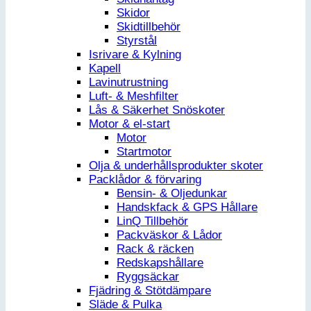
Skidor
Skidtillbehör
Styrstål
Isrivare & Kylning
Kapell
Lavinutrustning
Luft- & Meshfilter
Lås & Säkerhet Snöskoter
Motor & el-start
Motor
Startmotor
Olja & underhållsprodukter skoter
Packlådor & förvaring
Bensin- & Oljedunkar
Handskfack & GPS Hållare
LinQ Tillbehör
Packväskor & Lådor
Rack & räcken
Redskapshållare
Ryggsäckar
Fjädring & Stötdämpare
Släde & Pulka