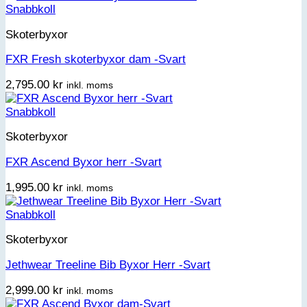
Snabbkoll
Skoterbyxor
FXR Fresh skoterbyxor dam -Svart
2,795.00
kr
inkl. moms
Snabbkoll
Skoterbyxor
FXR Ascend Byxor herr -Svart
1,995.00
kr
inkl. moms
Snabbkoll
Skoterbyxor
Jethwear Treeline Bib Byxor Herr -Svart
2,999.00
kr
inkl. moms