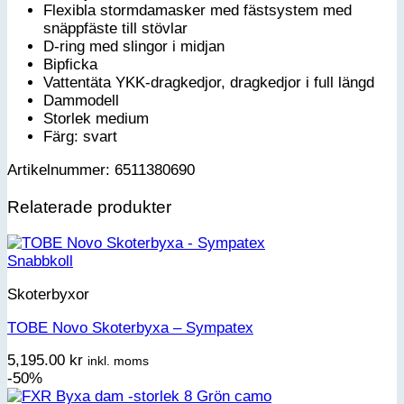
Flexibla stormdamasker med fästsystem med
snäppfäste till stövlar
D-ring med slingor i midjan
Bipficka
Vattentäta YKK-dragkedjor, dragkedjor i full längd
Dammodell
Storlek medium
Färg: svart
Artikelnummer: 6511380690
Relaterade produkter
Snabbkoll
Skoterbyxor
TOBE Novo Skoterbyxa – Sympatex
5,195.00
kr
inkl. moms
-50%