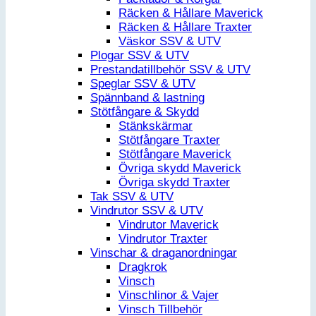
Räcken & Hållare Maverick
Räcken & Hållare Traxter
Väskor SSV & UTV
Plogar SSV & UTV
Prestandatillbehör SSV & UTV
Speglar SSV & UTV
Spännband & lastning
Stötfångare & Skydd
Stänkskärmar
Stötfångare Traxter
Stötfångare Maverick
Övriga skydd Maverick
Övriga skydd Traxter
Tak SSV & UTV
Vindrutor SSV & UTV
Vindrutor Maverick
Vindrutor Traxter
Vinschar & draganordningar
Dragkrok
Vinsch
Vinschlinor & Vajer
Vinsch Tillbehör