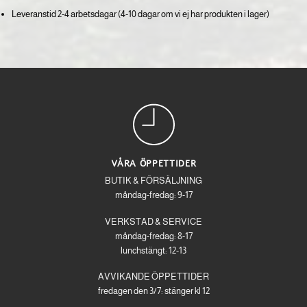
Leveranstid 2-4 arbetsdagar (4-10 dagar om vi ej har produkten i lager)
VÅRA ÖPPETTIDER
BUTIK & FÖRSÄLJNING
måndag-fredag: 9-17
VERKSTAD & SERVICE
måndag-fredag: 8-17
lunchstängt: 12-13
AVVIKANDE ÖPPETTIDER
fredagen den 3/7: stänger kl 12