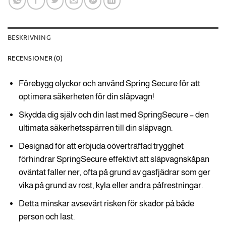
BESKRIVNING
RECENSIONER (0)
Förebygg olyckor och använd Spring Secure för att
optimera säkerheten för din släpvagn!
Skydda dig själv och din last med SpringSecure – den
ultimata säkerhetsspärren till din släpvagn.
Designad för att erbjuda oöverträffad trygghet
förhindrar SpringSecure effektivt att släpvagnskåpan
oväntat faller ner, ofta på grund av gasfjädrar som ger
vika på grund av rost, kyla eller andra påfrestningar.
Detta minskar avsevärt risken för skador på både
person och last.