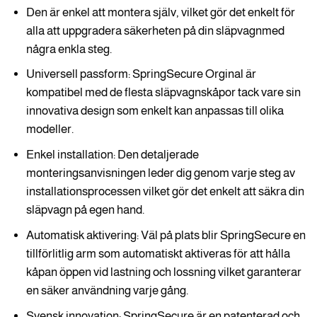
Den är enkel att montera själv, vilket gör det enkelt för
alla att uppgradera säkerheten på din släpvagnmed
några enkla steg.
Universell passform: SpringSecure Orginal är
kompatibel med de flesta släpvagnskåpor tack vare sin
innovativa design som enkelt kan anpassas till olika
modeller.
Enkel installation: Den detaljerade
monteringsanvisningen leder dig genom varje steg av
installationsprocessen vilket gör det enkelt att säkra din
släpvagn på egen hand.
Automatisk aktivering: Väl på plats blir SpringSecure en
tillförlitlig arm som automatiskt aktiveras för att hålla
kåpan öppen vid lastning och lossning vilket garanterar
en säker användning varje gång.
Svensk innovation: SpringSecure är en patenterad och