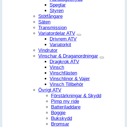
Speglar
Styren
Stötfångare
Säten
Transmission
Variatordelar ATV
Drivrem ATV
Variatorkit
Vindrutor
Vinschar & Draganordningar
Dragkrok ATV
Vinsch
Vinschfästen
Vinschlinor & Vajer
Vinsch Tillbehör
Övrigt ATV
Förstärkningar & Skydd
Pimp my ride
Batteriladdare
Boggie
Bukskydd
Bromsar