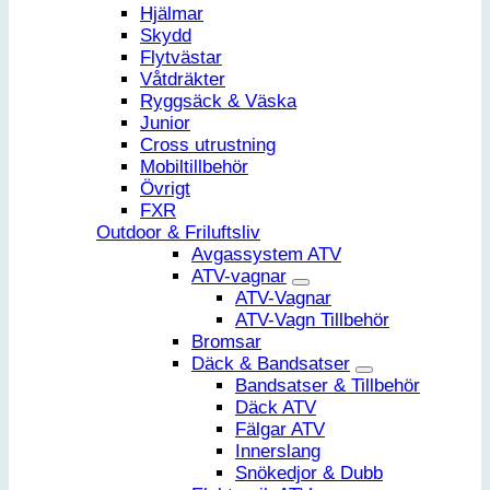
Hjälmar
Skydd
Flytvästar
Våtdräkter
Ryggsäck & Väska
Junior
Cross utrustning
Mobiltillbehör
Övrigt
FXR
Outdoor & Friluftsliv
Avgassystem ATV
ATV-vagnar
ATV-Vagnar
ATV-Vagn Tillbehör
Bromsar
Däck & Bandsatser
Bandsatser & Tillbehör
Däck ATV
Fälgar ATV
Innerslang
Snökedjor & Dubb