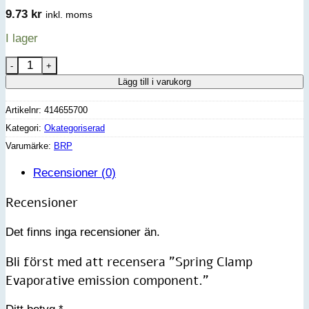
9.73
kr
inkl. moms
I lager
Spring Clamp Evaporative emission component. mängd
Lägg till i varukorg
Artikelnr:
414655700
Kategori:
Okategoriserad
Varumärke:
BRP
Recensioner (0)
Recensioner
Det finns inga recensioner än.
Bli först med att recensera ”Spring Clamp
Evaporative emission component.”