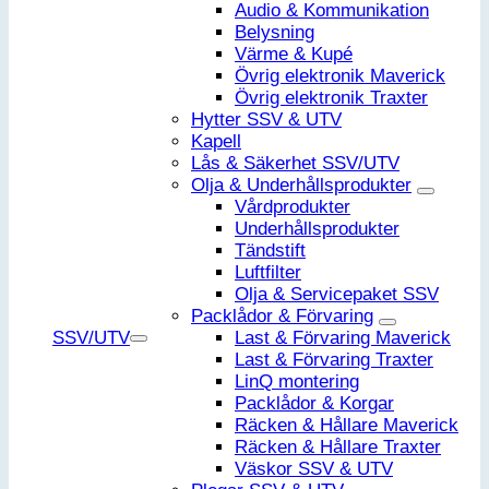
Audio & Kommunikation
Belysning
Värme & Kupé
Övrig elektronik Maverick
Övrig elektronik Traxter
Hytter SSV & UTV
Kapell
Lås & Säkerhet SSV/UTV
Olja & Underhållsprodukter
Vårdprodukter
Underhållsprodukter
Tändstift
Luftfilter
Olja & Servicepaket SSV
Packlådor & Förvaring
SSV/UTV
Last & Förvaring Maverick
Last & Förvaring Traxter
LinQ montering
Packlådor & Korgar
Räcken & Hållare Maverick
Räcken & Hållare Traxter
Väskor SSV & UTV