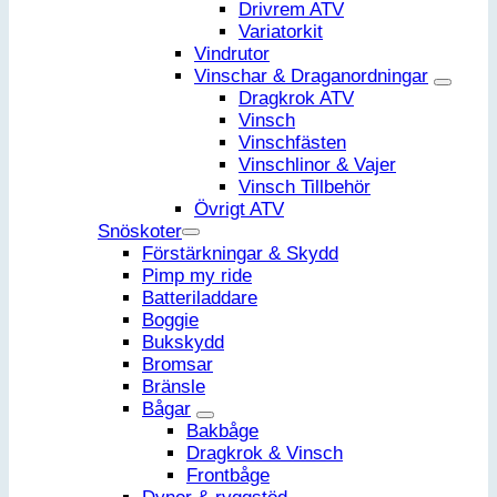
Drivrem ATV
Variatorkit
Vindrutor
Vinschar & Draganordningar
Dragkrok ATV
Vinsch
Vinschfästen
Vinschlinor & Vajer
Vinsch Tillbehör
Övrigt ATV
Snöskoter
Förstärkningar & Skydd
Pimp my ride
Batteriladdare
Boggie
Bukskydd
Bromsar
Bränsle
Bågar
Bakbåge
Dragkrok & Vinsch
Frontbåge