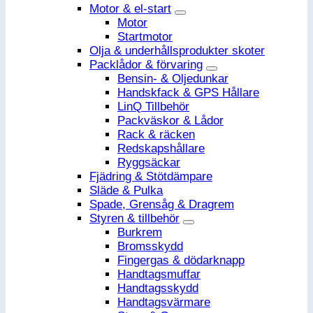
Motor & el-start
Motor
Startmotor
Olja & underhållsprodukter skoter
Packlådor & förvaring
Bensin- & Oljedunkar
Handskfack & GPS Hållare
LinQ Tillbehör
Packväskor & Lådor
Rack & räcken
Redskapshållare
Ryggsäckar
Fjädring & Stötdämpare
Släde & Pulka
Spade, Grensåg & Dragrem
Styren & tillbehör
Burkrem
Bromsskydd
Fingergas & dödarknapp
Handtagsmuffar
Handtagsskydd
Handtagsvärmare