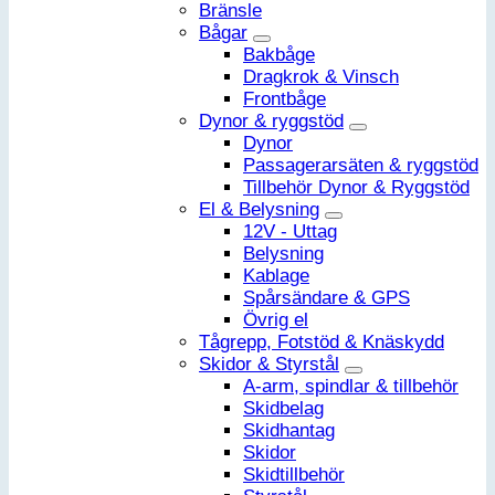
Bränsle
Bågar
Bakbåge
Dragkrok & Vinsch
Frontbåge
Dynor & ryggstöd
Dynor
Passagerarsäten & ryggstöd
Tillbehör Dynor & Ryggstöd
El & Belysning
12V - Uttag
Belysning
Kablage
Spårsändare & GPS
Övrig el
Tågrepp, Fotstöd & Knäskydd
Skidor & Styrstål
A-arm, spindlar & tillbehör
Skidbelag
Skidhantag
Skidor
Skidtillbehör