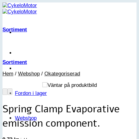
Skip
to
content
Sortiment
Sortiment
Hem
/
Webshop
/
Okategoriserad
Fordon i lager
Spring Clamp Evaporative
Webshop
emission component.