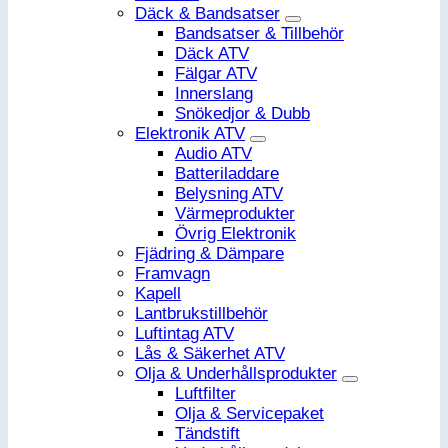
Däck & Bandsatser
Bandsatser & Tillbehör
Däck ATV
Fälgar ATV
Innerslang
Snökedjor & Dubb
Elektronik ATV
Audio ATV
Batteriladdare
Belysning ATV
Värmeprodukter
Övrig Elektronik
Fjädring & Dämpare
Framvagn
Kapell
Lantbrukstillbehör
Luftintag ATV
Lås & Säkerhet ATV
Olja & Underhållsprodukter
Luftfilter
Olja & Servicepaket
Tändstift