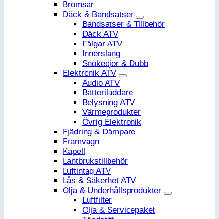
Bromsar
Däck & Bandsatser
Bandsatser & Tillbehör
Däck ATV
Fälgar ATV
Innerslang
Snökedjor & Dubb
Elektronik ATV
Audio ATV
Batteriladdare
Belysning ATV
Värmeprodukter
Övrig Elektronik
Fjädring & Dämpare
Framvagn
Kapell
Lantbrukstillbehör
Luftintag ATV
Lås & Säkerhet ATV
Olja & Underhållsprodukter
Luftfilter
Olja & Servicepaket