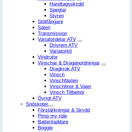
Handtagsskydd
Speglar
Styren
Stötfångare
Säten
Transmission
Variatordelar ATV
Drivrem ATV
Variatorkit
Vindrutor
Vinschar & Draganordningar
Dragkrok ATV
Vinsch
Vinschfästen
Vinschlinor & Vajer
Vinsch Tillbehör
Övrigt ATV
Snöskoter
Förstärkningar & Skydd
Pimp my ride
Batteriladdare
Boggie