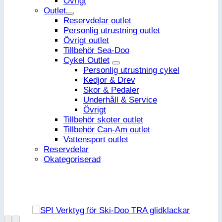
Övrigt
Outlet
Reservdelar outlet
Personlig utrustning outlet
Övrigt outlet
Tillbehör Sea-Doo
Cykel Outlet
Personlig utrustning cykel
Kedjor & Drev
Skor & Pedaler
Underhåll & Service
Övrigt
Tillbehör skoter outlet
Tillbehör Can-Am outlet
Vattensport outlet
Reservdelar
Okategoriserad