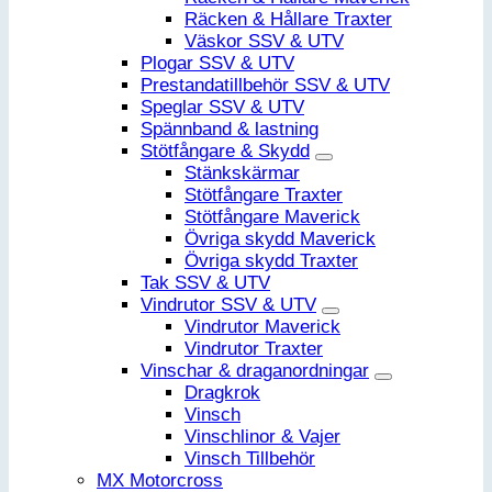
Räcken & Hållare Traxter
Väskor SSV & UTV
Plogar SSV & UTV
Prestandatillbehör SSV & UTV
Speglar SSV & UTV
Spännband & lastning
Stötfångare & Skydd
Stänkskärmar
Stötfångare Traxter
Stötfångare Maverick
Övriga skydd Maverick
Övriga skydd Traxter
Tak SSV & UTV
Vindrutor SSV & UTV
Vindrutor Maverick
Vindrutor Traxter
Vinschar & draganordningar
Dragkrok
Vinsch
Vinschlinor & Vajer
Vinsch Tillbehör
MX Motorcross