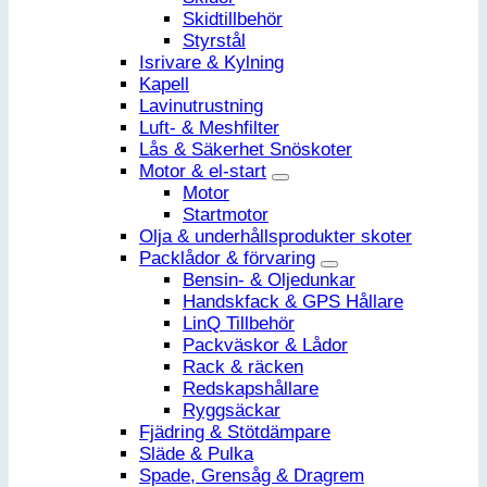
Skidtillbehör
Styrstål
Isrivare & Kylning
Kapell
Lavinutrustning
Luft- & Meshfilter
Lås & Säkerhet Snöskoter
Motor & el-start
Motor
Startmotor
Olja & underhållsprodukter skoter
Packlådor & förvaring
Bensin- & Oljedunkar
Handskfack & GPS Hållare
LinQ Tillbehör
Packväskor & Lådor
Rack & räcken
Redskapshållare
Ryggsäckar
Fjädring & Stötdämpare
Släde & Pulka
Spade, Grensåg & Dragrem