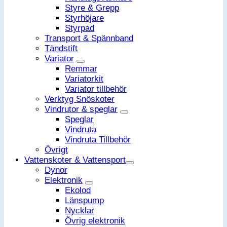
Styre & Grepp
Styrhöjare
Styrpad
Transport & Spännband
Tändstift
Variator
Remmar
Variatorkit
Variator tillbehör
Verktyg Snöskoter
Vindrutor & speglar
Speglar
Vindruta
Vindruta Tillbehör
Övrigt
Vattenskoter & Vattensport
Dynor
Elektronik
Ekolod
Länspump
Nycklar
Övrig elektronik