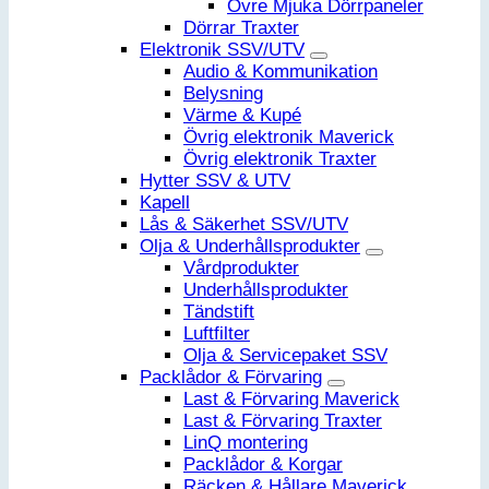
Övre Mjuka Dörrpaneler
Dörrar Traxter
Elektronik SSV/UTV
Audio & Kommunikation
Belysning
Värme & Kupé
Övrig elektronik Maverick
Övrig elektronik Traxter
Hytter SSV & UTV
Kapell
Lås & Säkerhet SSV/UTV
Olja & Underhållsprodukter
Vårdprodukter
Underhållsprodukter
Tändstift
Luftfilter
Olja & Servicepaket SSV
Packlådor & Förvaring
Last & Förvaring Maverick
Last & Förvaring Traxter
LinQ montering
Packlådor & Korgar
Räcken & Hållare Maverick