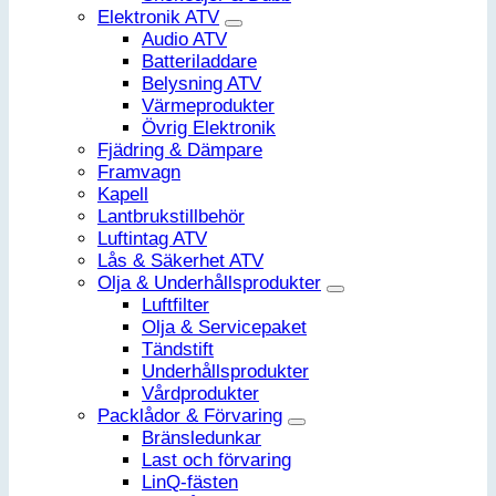
Elektronik ATV
Audio ATV
Batteriladdare
Belysning ATV
Värmeprodukter
Övrig Elektronik
Fjädring & Dämpare
Framvagn
Kapell
Lantbrukstillbehör
Luftintag ATV
Lås & Säkerhet ATV
Olja & Underhållsprodukter
Luftfilter
Olja & Servicepaket
Tändstift
Underhållsprodukter
Vårdprodukter
Packlådor & Förvaring
Bränsledunkar
Last och förvaring
LinQ-fästen