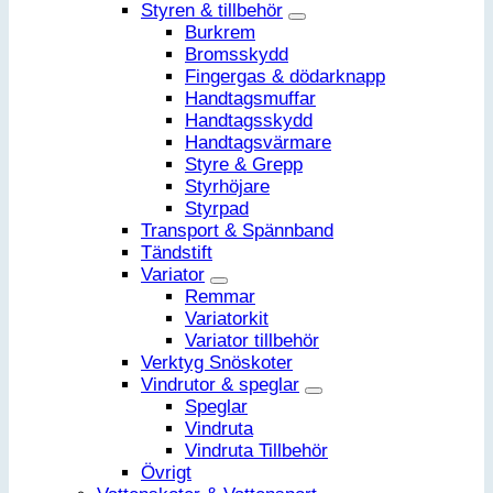
Styren & tillbehör
Burkrem
Bromsskydd
Fingergas & dödarknapp
Handtagsmuffar
Handtagsskydd
Handtagsvärmare
Styre & Grepp
Styrhöjare
Styrpad
Transport & Spännband
Tändstift
Variator
Remmar
Variatorkit
Variator tillbehör
Verktyg Snöskoter
Vindrutor & speglar
Speglar
Vindruta
Vindruta Tillbehör
Övrigt