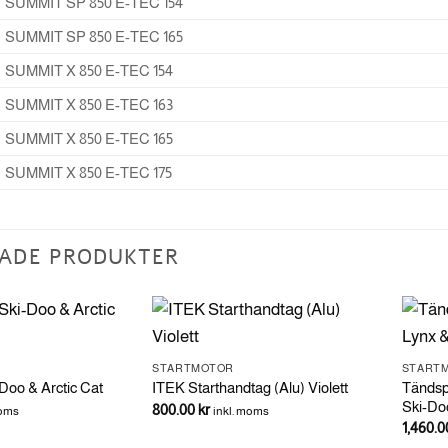
SUMMIT SP 850 E-TEC 154
SUMMIT SP 850 E-TEC 165
SUMMIT X 850 E-TEC 154
SUMMIT X 850 E-TEC 163
SUMMIT X 850 E-TEC 165
SUMMIT X 850 E-TEC 175
ADE PRODUKTER
STARTMOTOR
START
Tändsp
Doo & Arctic Cat
ITEK Starthandtag (Alu) Violett
Ski-Do
800.00
kr
moms
inkl. moms
1,460.