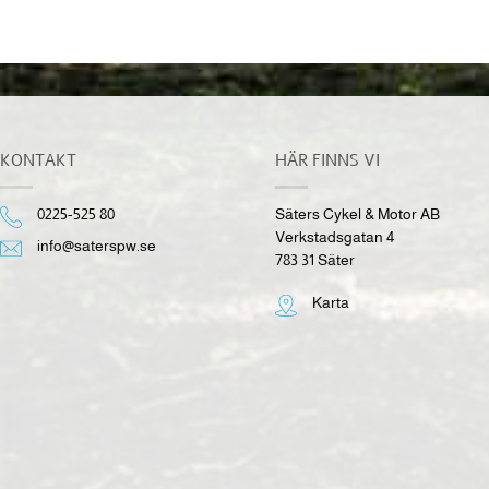
KONTAKT
HÄR FINNS VI
0225-525 80
Säters Cykel & Motor AB
Verkstadsgatan 4
info@saterspw.se
783 31 Säter
Karta