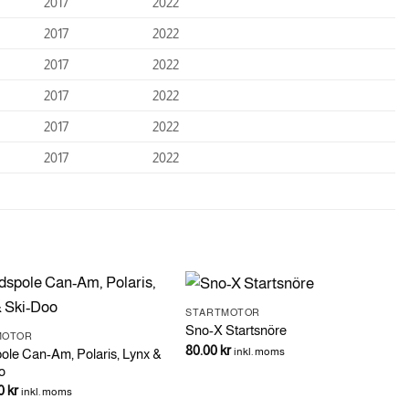
2017
2022
2017
2022
2017
2022
2017
2022
2017
2022
2017
2022
STARTMOTOR
Sno-X Startsnöre
MOTOR
80.00
kr
inkl. moms
ole Can-Am, Polaris, Lynx &
o
00
kr
inkl. moms