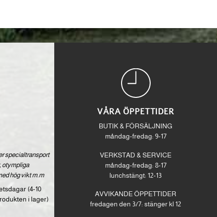
VÅRA ÖPPETTIDER
BUTIK & FÖRSÄLJNING
måndag-fredag: 9-17
ver specialtransport
VERKSTAD & SERVICE
 otympliga
måndag-fredag: 8-17
med hög vikt m.m
lunchstängt: 12-13
etsdagar (4-10
AVVIKANDE ÖPPETTIDER
rodukten i lager)
fredagen den 3/7: stänger kl 12