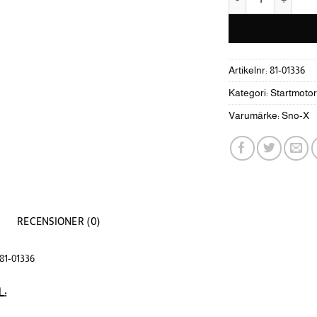
Artikelnr:
81-01336
Kategori:
Startmotor
Varumärke:
Sno-X
RECENSIONER (0)
81-01336
L: