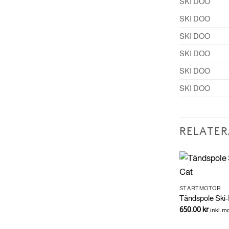
SKI DOO
SKI DOO
SKI DOO
SKI DOO
SKI DOO
SKI DOO
RELATER
STARTMOTOR
Tändspole Ski-
650.00
kr
inkl. 