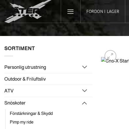
Skip
FORDON I LAGER
to
content
SORTIMENT
Personlig utrustning
Outdoor & Friluftsliv
ATV
Snöskoter
Förstärkningar & Skydd
Pimp my ride