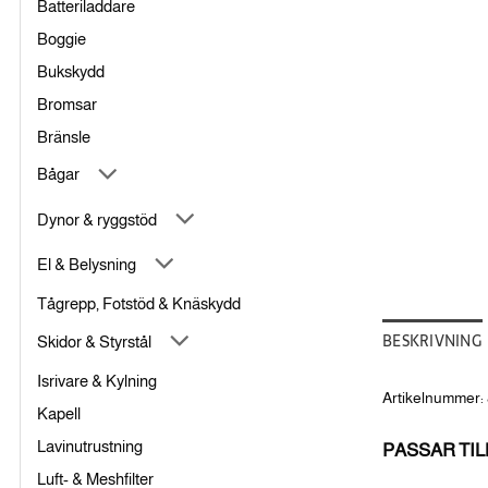
Batteriladdare
Boggie
Bukskydd
Bromsar
Bränsle
Bågar
Dynor & ryggstöd
El & Belysning
Tågrepp, Fotstöd & Knäskydd
BESKRIVNING
Skidor & Styrstål
Isrivare & Kylning
Artikelnummer: 
Kapell
Lavinutrustning
PASSAR TIL
Luft- & Meshfilter