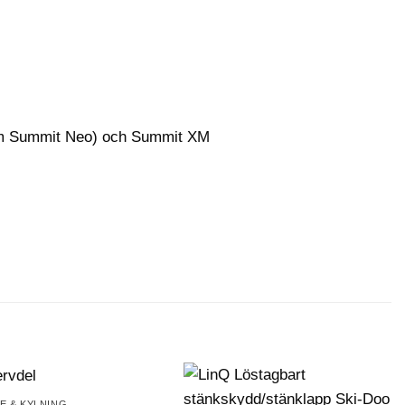
om Summit Neo) och Summit XM
RE & KYLNING