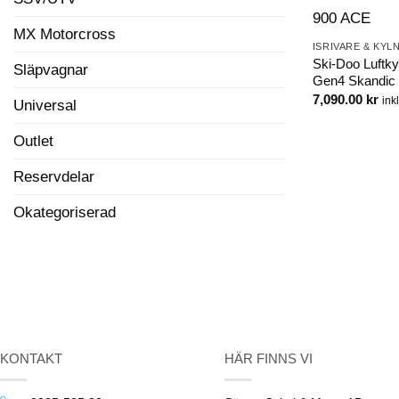
MX Motorcross
ISRIVARE & KYL
Ski-Doo Luftky
Släpvagnar
Gen4 Skandic 
7,090.00
kr
ink
Universal
Outlet
Reservdelar
Okategoriserad
KONTAKT
HÄR FINNS VI