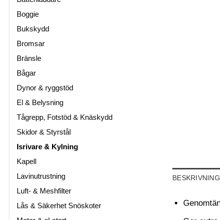
Boggie
Bukskydd
Bromsar
Bränsle
Bågar
Dynor & ryggstöd
El & Belysning
Tågrepp, Fotstöd & Knäskydd
Skidor & Styrstål
Isrivare & Kylning
Kapell
Lavinutrustning
BESKRIVNING
Luft- & Meshfilter
Genomtänk
Lås & Säkerhet Snöskoter