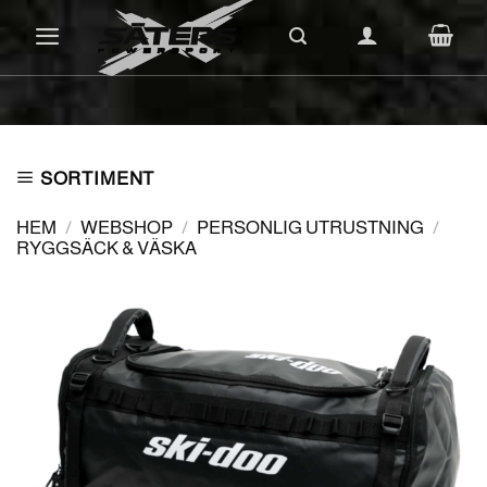
Skip
to
content
SORTIMENT
HEM
/
WEBSHOP
/
PERSONLIG UTRUSTNING
/
RYGGSÄCK & VÄSKA