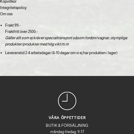
Köpvillkor
Integritetspolicy
Om oss
Frakt 99:-
Fraktfritt över 2500:-
Gäller allt som ej kräver specialtransport såsom fordon/vagnar, otympliga
produkter/produkter med hög vikt m.m
Leveranstid 2-4 arbetsdagar (4-10 dagar om vi ej har produkten i lager)
VÅRA ÖPPETTIDER
BUTIK & FÖRSÄLJNING
måndag-fredag: 9-17