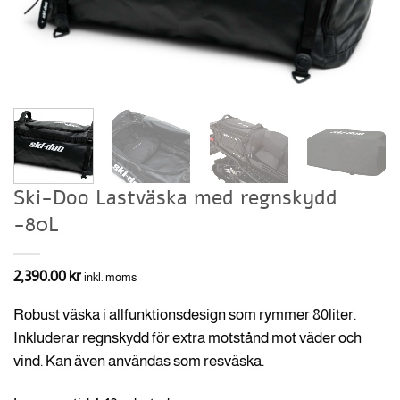
Ski-Doo Lastväska med regnskydd
-80L
2,390.00
kr
inkl. moms
Robust väska i allfunktionsdesign som rymmer 80liter.
Inkluderar regnskydd för extra motstånd mot väder och
vind.
Kan även användas som resväska.