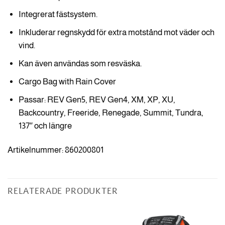
Integrerat fästsystem.
Inkluderar regnskydd för extra motstånd mot väder och
vind.
Kan även användas som resväska.
Cargo Bag with Rain Cover
Passar: REV Gen5, REV Gen4, XM, XP, XU,
Backcountry, Freeride, Renegade, Summit, Tundra,
137″ och längre
Artikelnummer: 860200801
RELATERADE PRODUKTER