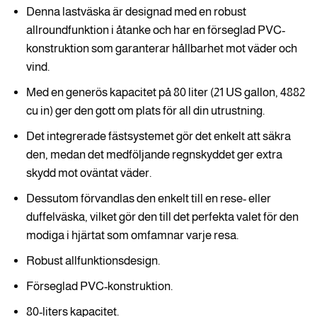
Denna lastväska är designad med en robust
allroundfunktion i åtanke och har en förseglad PVC-
konstruktion som garanterar hållbarhet mot väder och
vind.
Med en generös kapacitet på 80 liter (21 US gallon, 4882
cu in) ger den gott om plats för all din utrustning.
Det integrerade fästsystemet gör det enkelt att säkra
den, medan det medföljande regnskyddet ger extra
skydd mot oväntat väder.
Dessutom förvandlas den enkelt till en rese- eller
duffelväska, vilket gör den till det perfekta valet för den
modiga i hjärtat som omfamnar varje resa.
Robust allfunktionsdesign.
Förseglad PVC-konstruktion.
80-liters kapacitet.