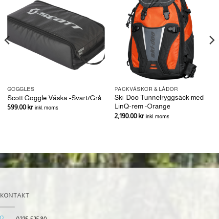
GOGGLES
PACKVÄSKOR & LÅDOR
Ski-Doo Tunnelryggsäck med
Scott Goggle Väska -Svart/Grå
LinQ-rem -Orange
599.00
kr
inkl. moms
2,190.00
kr
inkl. moms
KONTAKT