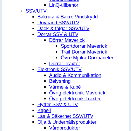
LinQ-tillbehör
SSV/UTV
Bakruta & Bakre Vindskydd
Drivband SSV/UTV
Däck & fälgar SSV/UTV
Dörrar SSV & UTV
Dörrar Maverick
Sportdörrar Maverick
Trail Dörrar Maverick
Övre Mjuka Dörrpaneler
Dörrar Traxter
Elektronik SSV/UTV
Audio & Kommunikation
Belysning
Värme & Kupé
Övrig elektronik Maverick
Övrig elektronik Traxter
Hytter SSV & UTV
Kapell
Lås & Säkerhet SSV/UTV
Olja & Underhållsprodukter
Vårdprodukter