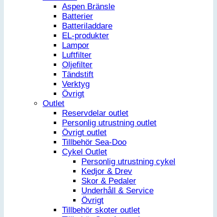
Aspen Bränsle
Batterier
Batteriladdare
EL-produkter
Lampor
Luftfilter
Oljefilter
Tändstift
Verktyg
Övrigt
Outlet
Reservdelar outlet
Personlig utrustning outlet
Övrigt outlet
Tillbehör Sea-Doo
Cykel Outlet
Personlig utrustning cykel
Kedjor & Drev
Skor & Pedaler
Underhåll & Service
Övrigt
Tillbehör skoter outlet