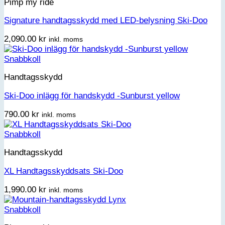
Pimp my ride
Signature handtagsskydd med LED-belysning Ski-Doo
2,090.00
kr
inkl. moms
Snabbkoll
Handtagsskydd
Ski-Doo inlägg för handskydd -Sunburst yellow
790.00
kr
inkl. moms
Snabbkoll
Handtagsskydd
XL Handtagsskyddsats Ski-Doo
1,990.00
kr
inkl. moms
Snabbkoll