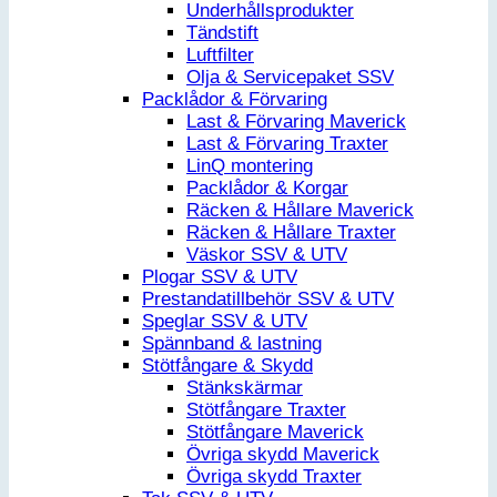
Underhållsprodukter
Tändstift
Luftfilter
Olja & Servicepaket SSV
Packlådor & Förvaring
Last & Förvaring Maverick
Last & Förvaring Traxter
LinQ montering
Packlådor & Korgar
Räcken & Hållare Maverick
Räcken & Hållare Traxter
Väskor SSV & UTV
Plogar SSV & UTV
Prestandatillbehör SSV & UTV
Speglar SSV & UTV
Spännband & lastning
Stötfångare & Skydd
Stänkskärmar
Stötfångare Traxter
Stötfångare Maverick
Övriga skydd Maverick
Övriga skydd Traxter