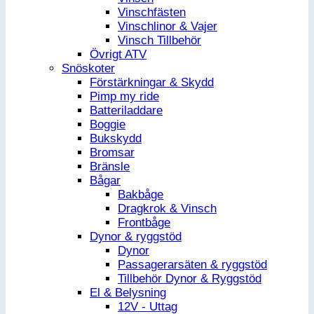
Vinschfästen
Vinschlinor & Vajer
Vinsch Tillbehör
Övrigt ATV
Snöskoter
Förstärkningar & Skydd
Pimp my ride
Batteriladdare
Boggie
Bukskydd
Bromsar
Bränsle
Bågar
Bakbåge
Dragkrok & Vinsch
Frontbåge
Dynor & ryggstöd
Dynor
Passagerarsäten & ryggstöd
Tillbehör Dynor & Ryggstöd
El & Belysning
12V - Uttag