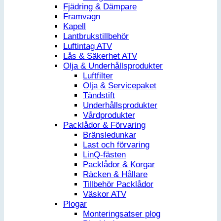
Fjädring & Dämpare
Framvagn
Kapell
Lantbrukstillbehör
Luftintag ATV
Lås & Säkerhet ATV
Olja & Underhållsprodukter
Luftfilter
Olja & Servicepaket
Tändstift
Underhållsprodukter
Vårdprodukter
Packlådor & Förvaring
Bränsledunkar
Last och förvaring
LinQ-fästen
Packlådor & Korgar
Räcken & Hållare
Tillbehör Packlådor
Väskor ATV
Plogar
Monteringsatser plog