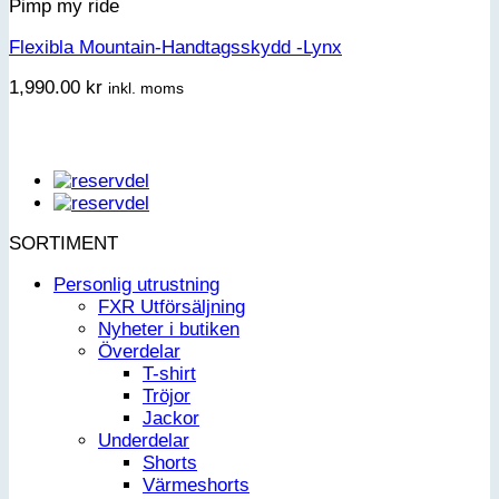
Pimp my ride
Flexibla Mountain-Handtagsskydd -Lynx
1,990.00
kr
inkl. moms
SORTIMENT
Personlig utrustning
FXR Utförsäljning
Nyheter i butiken
Överdelar
T-shirt
Tröjor
Jackor
Underdelar
Shorts
Värmeshorts