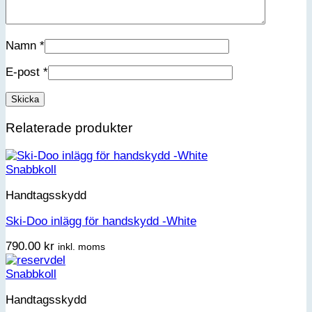
Namn
*
E-post
*
Relaterade produkter
Snabbkoll
Handtagsskydd
Ski-Doo inlägg för handskydd -White
790.00
kr
inkl. moms
Snabbkoll
Handtagsskydd