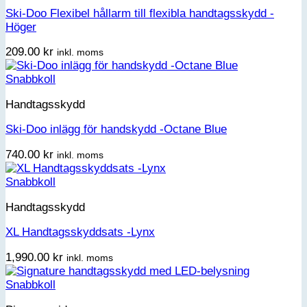
Ski-Doo Flexibel hållarm till flexibla handtagsskydd -
Höger
209.00
kr
inkl. moms
Snabbkoll
Handtagsskydd
Ski-Doo inlägg för handskydd -Octane Blue
740.00
kr
inkl. moms
Snabbkoll
Handtagsskydd
XL Handtagsskyddsats -Lynx
1,990.00
kr
inkl. moms
Snabbkoll