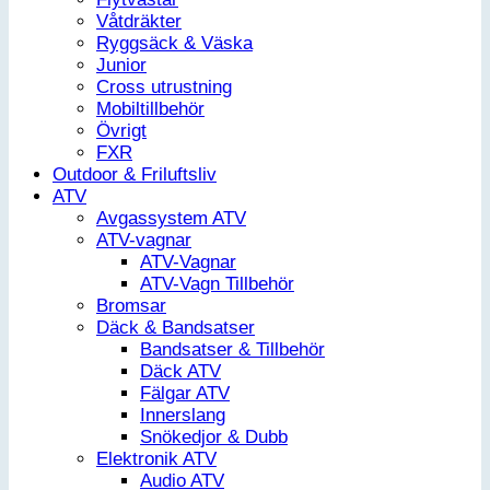
Våtdräkter
Ryggsäck & Väska
Junior
Cross utrustning
Mobiltillbehör
Övrigt
FXR
Outdoor & Friluftsliv
ATV
Avgassystem ATV
ATV-vagnar
ATV-Vagnar
ATV-Vagn Tillbehör
Bromsar
Däck & Bandsatser
Bandsatser & Tillbehör
Däck ATV
Fälgar ATV
Innerslang
Snökedjor & Dubb
Elektronik ATV
Audio ATV