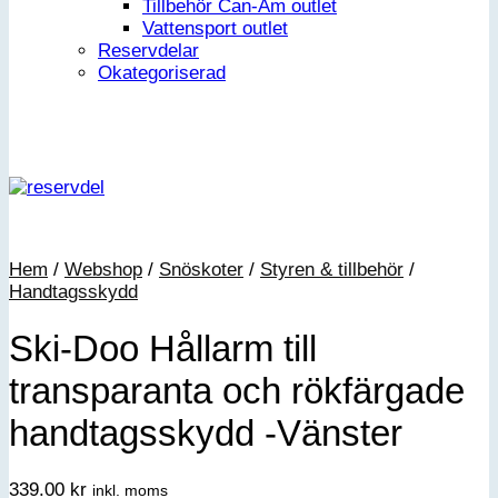
Tillbehör Can-Am outlet
Vattensport outlet
Reservdelar
Okategoriserad
Hem
/
Webshop
/
Snöskoter
/
Styren & tillbehör
/
Handtagsskydd
Ski-Doo Hållarm till
transparanta och rökfärgade
handtagsskydd -Vänster
339.00
kr
inkl. moms