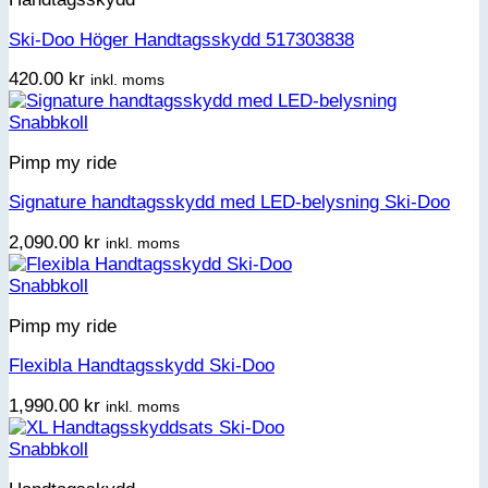
Ski-Doo Höger Handtagsskydd 517303838
420.00
kr
inkl. moms
Snabbkoll
Pimp my ride
Signature handtagsskydd med LED-belysning Ski-Doo
2,090.00
kr
inkl. moms
Snabbkoll
Pimp my ride
Flexibla Handtagsskydd Ski-Doo
1,990.00
kr
inkl. moms
Snabbkoll