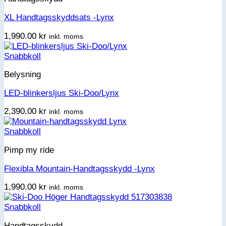
XL Handtagsskyddsats -Lynx
1,990.00
kr
inkl. moms
Snabbkoll
Belysning
LED-blinkersljus Ski-Doo/Lynx
2,390.00
kr
inkl. moms
Snabbkoll
Pimp my ride
Flexibla Mountain-Handtagsskydd -Lynx
1,990.00
kr
inkl. moms
Snabbkoll
Handtagsskydd