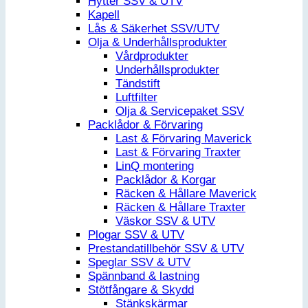
Hytter SSV & UTV
Kapell
Lås & Säkerhet SSV/UTV
Olja & Underhållsprodukter
Vårdprodukter
Underhållsprodukter
Tändstift
Luftfilter
Olja & Servicepaket SSV
Packlådor & Förvaring
Last & Förvaring Maverick
Last & Förvaring Traxter
LinQ montering
Packlådor & Korgar
Räcken & Hållare Maverick
Räcken & Hållare Traxter
Väskor SSV & UTV
Plogar SSV & UTV
Prestandatillbehör SSV & UTV
Speglar SSV & UTV
Spännband & lastning
Stötfångare & Skydd
Stänkskärmar