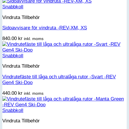
Snabbkoll
Vindruta Tillbehör
Sidoavvisare för vindruta -REV-XM, XS
840.00
kr
inkl. moms
Snabbkoll
Vindruta Tillbehör
Vindrutefäste till låga och ultralåga rutor -Svart -REV
Gen4 Ski-Doo
440.00
kr
inkl. moms
Snabbkoll
Vindruta Tillbehör