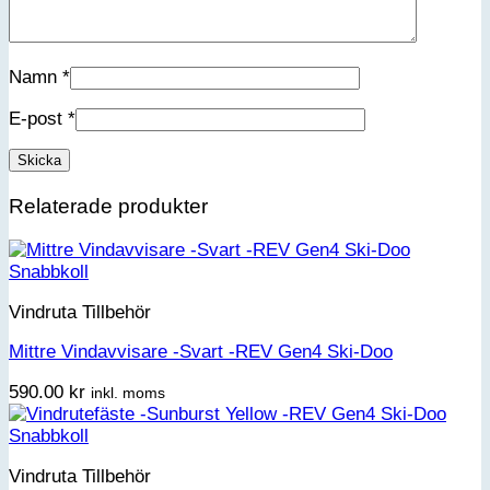
Namn
*
E-post
*
Relaterade produkter
Snabbkoll
Vindruta Tillbehör
Mittre Vindavvisare -Svart -REV Gen4 Ski-Doo
590.00
kr
inkl. moms
Snabbkoll
Vindruta Tillbehör