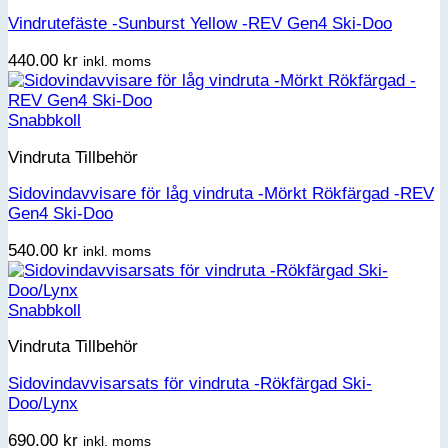
Vindrutefäste -Sunburst Yellow -REV Gen4 Ski-Doo
440.00
kr
inkl. moms
Snabbkoll
Vindruta Tillbehör
Sidovindavvisare för låg vindruta -Mörkt Rökfärgad -REV
Gen4 Ski-Doo
540.00
kr
inkl. moms
Snabbkoll
Vindruta Tillbehör
Sidovindavvisarsats för vindruta -Rökfärgad Ski-
Doo/Lynx
690.00
kr
inkl. moms