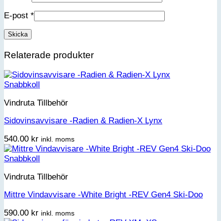
E-post
*
Relaterade produkter
Snabbkoll
Vindruta Tillbehör
Sidovinsavvisare -Radien & Radien-X Lynx
540.00
kr
inkl. moms
Snabbkoll
Vindruta Tillbehör
Mittre Vindavvisare -White Bright -REV Gen4 Ski-Doo
590.00
kr
inkl. moms