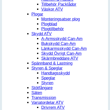
Tillbehör Packlådor
Väskor ATV
Plogar
Monteringsatser plog
Plogblad
Plogtillbehör
Skydd ATV
A-Armsskydd Can-Am
Bukskydd Can-Am
Länkarmsskydd Can-Am
Skydd Övrigt Can-Am
Skärmbreddare ATV
Spännband & Lastning
Styren & Speglar
Handtagsskydd
Speglar
Styren
Stötfångare
Säten
Transmission
Variatordelar ATV
Drivrem ATV