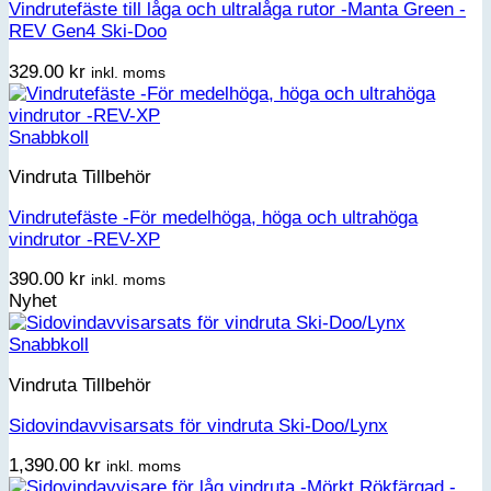
Vindrutefäste till låga och ultralåga rutor -Manta Green -
REV Gen4 Ski-Doo
329.00
kr
inkl. moms
Snabbkoll
Vindruta Tillbehör
Vindrutefäste -För medelhöga, höga och ultrahöga
vindrutor -REV-XP
390.00
kr
inkl. moms
Nyhet
Snabbkoll
Vindruta Tillbehör
Sidovindavvisarsats för vindruta Ski-Doo/Lynx
1,390.00
kr
inkl. moms