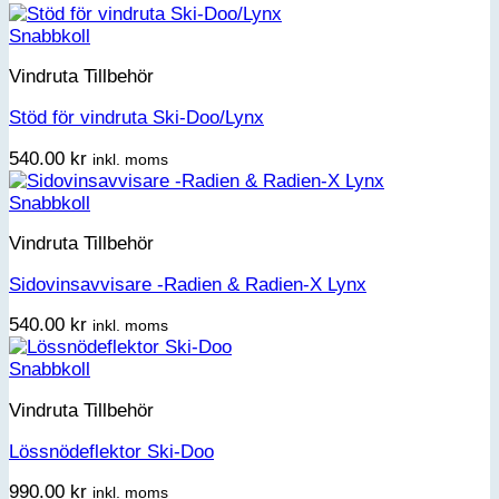
Snabbkoll
Vindruta Tillbehör
Stöd för vindruta Ski-Doo/Lynx
540.00
kr
inkl. moms
Snabbkoll
Vindruta Tillbehör
Sidovinsavvisare -Radien & Radien-X Lynx
540.00
kr
inkl. moms
Snabbkoll
Vindruta Tillbehör
Lössnödeflektor Ski-Doo
990.00
kr
inkl. moms