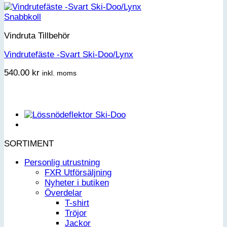
Snabbkoll
Vindruta Tillbehör
Vindrutefäste -Svart Ski-Doo/Lynx
540.00
kr
inkl. moms
SORTIMENT
Personlig utrustning
FXR Utförsäljning
Nyheter i butiken
Överdelar
T-shirt
Tröjor
Jackor