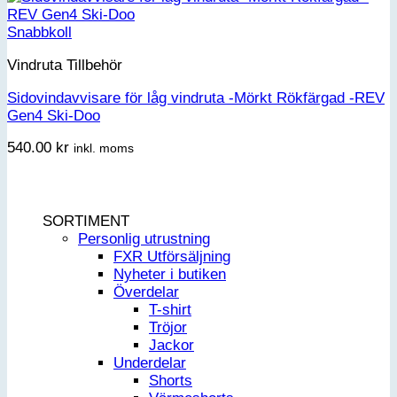
Snabbkoll
Vindruta Tillbehör
Sidovindavvisare för låg vindruta -Mörkt Rökfärgad -REV
Gen4 Ski-Doo
540.00
kr
inkl. moms
SORTIMENT
Personlig utrustning
FXR Utförsäljning
Nyheter i butiken
Överdelar
T-shirt
Tröjor
Jackor
Underdelar
Shorts