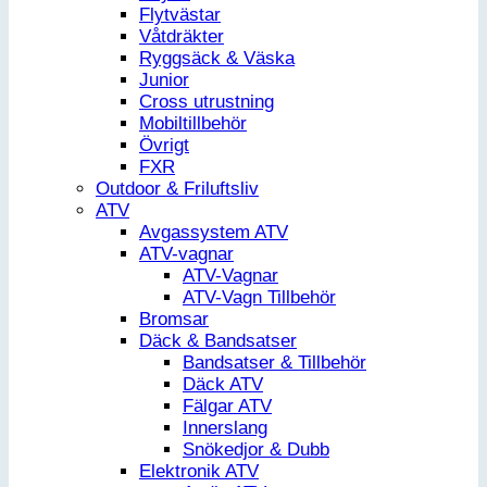
Flytvästar
Våtdräkter
Ryggsäck & Väska
Junior
Cross utrustning
Mobiltillbehör
Övrigt
FXR
Outdoor & Friluftsliv
ATV
Avgassystem ATV
ATV-vagnar
ATV-Vagnar
ATV-Vagn Tillbehör
Bromsar
Däck & Bandsatser
Bandsatser & Tillbehör
Däck ATV
Fälgar ATV
Innerslang
Snökedjor & Dubb
Elektronik ATV