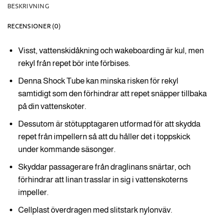
BESKRIVNING
RECENSIONER (0)
Visst, vattenskidåkning och wakeboarding är kul, men
rekyl från repet bör inte förbises.
Denna Shock Tube kan minska risken för rekyl
samtidigt som den förhindrar att repet snäpper tillbaka
på din vattenskoter.
Dessutom är stötupptagaren utformad för att skydda
repet från impellern så att du håller det i toppskick
under kommande säsonger.
Skyddar passagerare från draglinans snärtar, och
förhindrar att linan trasslar in sig i vattenskoterns
impeller.
Cellplast överdragen med slitstark nylonväv.