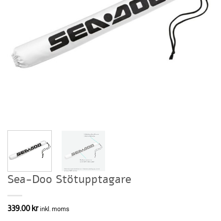
Sea-Doo Stötupptagare
339.00
kr
inkl. moms