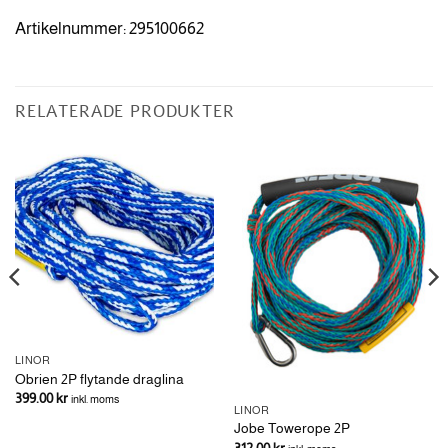
Artikelnummer: 295100662
RELATERADE PRODUKTER
LINOR
Obrien 2P flytande draglina
399.00
kr
inkl. moms
LINOR
Jobe Towerope 2P
312.00
kr