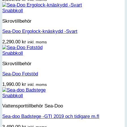
Snabbkoll
Skrovtillbehör
Sea-Doo Ergolock-knäskydd -Svart
2,290.00
kr
inkl. moms
Snabbkoll
Skrovtillbehör
Sea-Doo Fotstöd
1,990.00
kr
inkl. moms
Snabbkoll
Vattensporttillbehör Sea-Doo
Sea-doo Badstege -GTI 2019 och tidigare m.fl
3,490.00
kr
inkl. moms