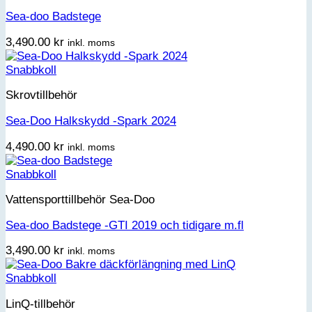
Sea-doo Badstege
3,490.00
kr
inkl. moms
Snabbkoll
Skrovtillbehör
Sea-Doo Halkskydd -Spark 2024
4,490.00
kr
inkl. moms
Snabbkoll
Vattensporttillbehör Sea-Doo
Sea-doo Badstege -GTI 2019 och tidigare m.fl
3,490.00
kr
inkl. moms
Snabbkoll
LinQ-tillbehör