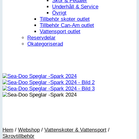
Skor & Pedaler
Underhåll & Service
Övrigt
Tillbehör skoter outlet
Tillbehör Can-Am outlet
Vattensport outlet
Reservdelar
Okategoriserad
Hem
/
Webshop
/
Vattenskoter & Vattensport
/
Skrovtillbehör