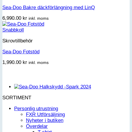
Sea-Doo Bakre däckförlängning med LinQ
6,990.00
kr
inkl. moms
Snabbkoll
Skrovtillbehör
Sea-Doo Fotstöd
1,990.00
kr
inkl. moms
SORTIMENT
Personlig utrustning
FXR Utförsäljning
Nyheter i butiken
Överdelar