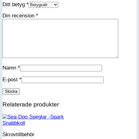
Ditt betyg
*
Din recension
*
Namn
*
E-post
*
Relaterade produkter
Snabbkoll
Skrovtillbehör