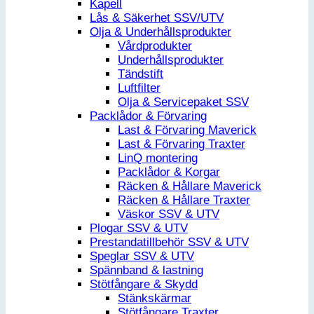
Kapell
Lås & Säkerhet SSV/UTV
Olja & Underhållsprodukter
Vårdprodukter
Underhållsprodukter
Tändstift
Luftfilter
Olja & Servicepaket SSV
Packlådor & Förvaring
Last & Förvaring Maverick
Last & Förvaring Traxter
LinQ montering
Packlådor & Korgar
Räcken & Hållare Maverick
Räcken & Hållare Traxter
Väskor SSV & UTV
Plogar SSV & UTV
Prestandatillbehör SSV & UTV
Speglar SSV & UTV
Spännband & lastning
Stötfångare & Skydd
Stänkskärmar
Stötfångare Traxter