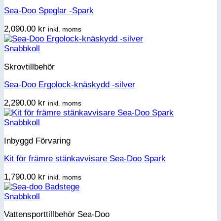
Sea-Doo Speglar -Spark
2,090.00
kr
inkl. moms
Snabbkoll
Skrovtillbehör
Sea-Doo Ergolock-knäskydd -silver
2,290.00
kr
inkl. moms
Snabbkoll
Inbyggd Förvaring
Kit för främre stänkavvisare Sea-Doo Spark
1,790.00
kr
inkl. moms
Snabbkoll
Vattensporttillbehör Sea-Doo