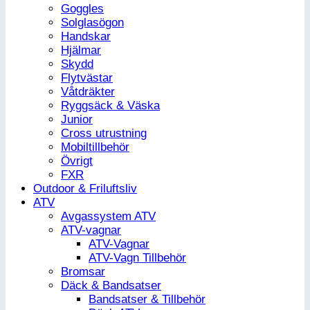
Goggles
Solglasögon
Handskar
Hjälmar
Skydd
Flytvästar
Våtdräkter
Ryggsäck & Väska
Junior
Cross utrustning
Mobiltillbehör
Övrigt
FXR
Outdoor & Friluftsliv
ATV
Avgassystem ATV
ATV-vagnar
ATV-Vagnar
ATV-Vagn Tillbehör
Bromsar
Däck & Bandsatser
Bandsatser & Tillbehör