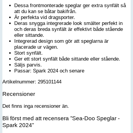
Dessa frontmonterade speglar ger extra synfält så
att du kan se båtar bakifrån.
Är perfekta vid dragsporter.
Deras snygga integrerade look smälter perfekt in
och deras breda synfält är effektivt både stående
eller sittande.
Integrerad design som gör att speglarna är
placerade ur vägen.
Stort synfält.
Ger ett stort synfält både sittande eller stående.
Säljs parvis.
Passar: Spark 2024 och senare
Artikelnummer: 295101144
Recensioner
Det finns inga recensioner än.
Bli först med att recensera ”Sea-Doo Speglar -
Spark 2024”