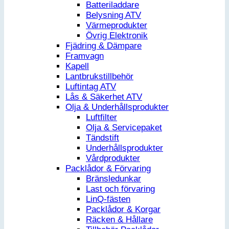
Batteriladdare
Belysning ATV
Värmeprodukter
Övrig Elektronik
Fjädring & Dämpare
Framvagn
Kapell
Lantbrukstillbehör
Luftintag ATV
Lås & Säkerhet ATV
Olja & Underhållsprodukter
Luftfilter
Olja & Servicepaket
Tändstift
Underhållsprodukter
Vårdprodukter
Packlådor & Förvaring
Bränsledunkar
Last och förvaring
LinQ-fästen
Packlådor & Korgar
Räcken & Hållare