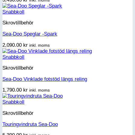
Snabbkoll
Skrovtillbehör
Sea-Doo Speglar -Spark
2,090.00
kr
inkl. moms
Snabbkoll
Skrovtillbehör
Sea-Doo Vinklade fotstöd längs reling
1,790.00
kr
inkl. moms
Snabbkoll
Skrovtillbehör
Touringvindruta Sea-Doo