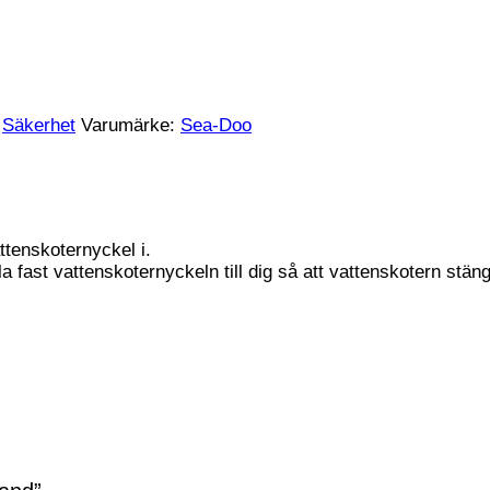
,
Säkerhet
Varumärke:
Sea-Doo
attenskoternyckel i.
 fast vattenskoternyckeln till dig så att vattenskotern stängs