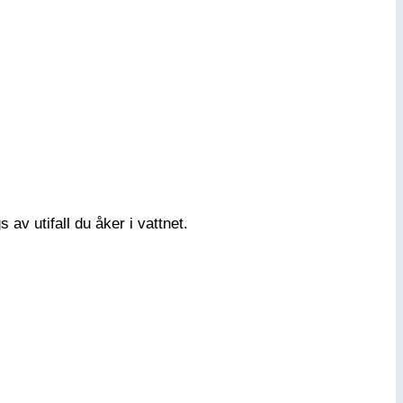
 av utifall du åker i vattnet.