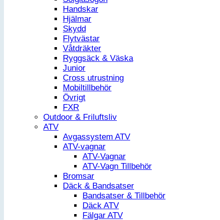
Handskar
Hjälmar
Skydd
Flytvästar
Våtdräkter
Ryggsäck & Väska
Junior
Cross utrustning
Mobiltillbehör
Övrigt
FXR
Outdoor & Friluftsliv
ATV
Avgassystem ATV
ATV-vagnar
ATV-Vagnar
ATV-Vagn Tillbehör
Bromsar
Däck & Bandsatser
Bandsatser & Tillbehör
Däck ATV
Fälgar ATV