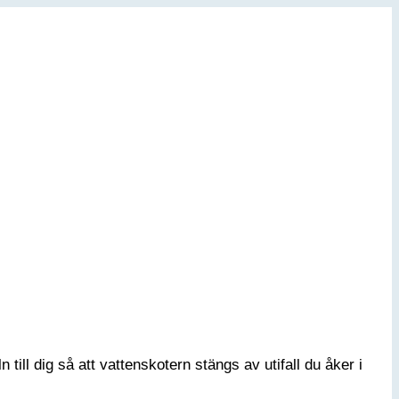
ill dig så att vattenskotern stängs av utifall du åker i