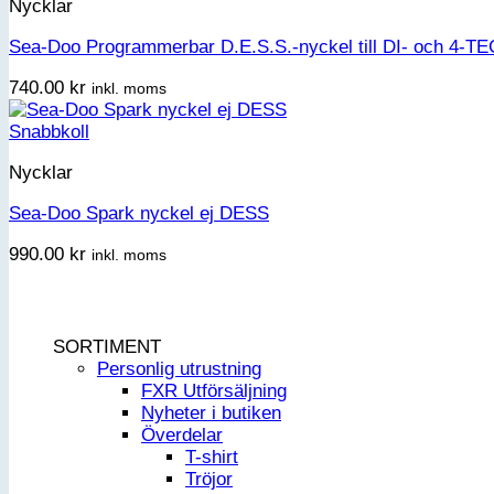
Nycklar
Sea-Doo Programmerbar D.E.S.S.-nyckel till DI- och 4-TEC
740.00
kr
inkl. moms
Snabbkoll
Nycklar
Sea-Doo Spark nyckel ej DESS
990.00
kr
inkl. moms
SORTIMENT
Personlig utrustning
FXR Utförsäljning
Nyheter i butiken
Överdelar
T-shirt
Tröjor