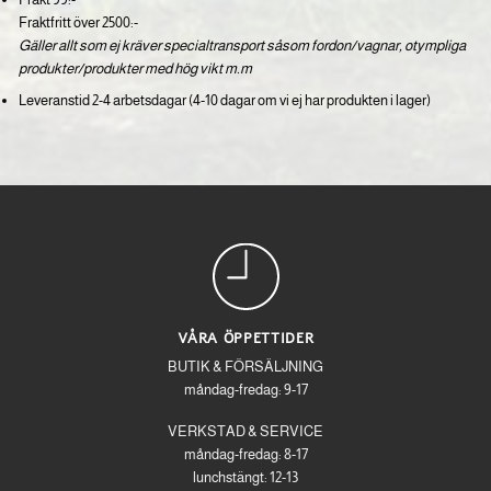
Fraktfritt över 2500:-
Gäller allt som ej kräver specialtransport såsom fordon/vagnar, otympliga
produkter/produkter med hög vikt m.m
Leveranstid 2-4 arbetsdagar (4-10 dagar om vi ej har produkten i lager)
VÅRA ÖPPETTIDER
BUTIK & FÖRSÄLJNING
måndag-fredag: 9-17
VERKSTAD & SERVICE
måndag-fredag: 8-17
lunchstängt: 12-13