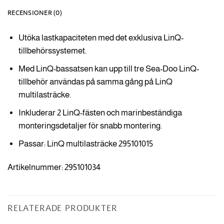
RECENSIONER (0)
Utöka lastkapaciteten med det exklusiva LinQ-
tillbehörssystemet.
Med LinQ-bassatsen kan upp till tre Sea-Doo LinQ-
tillbehör användas på samma gång på LinQ
multilasträcke.
Inkluderar 2 LinQ-fästen och marinbeständiga
monteringsdetaljer för snabb montering.
Passar: LinQ multilasträcke 295101015
Artikelnummer: 295101034
RELATERADE PRODUKTER