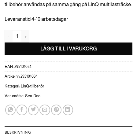
tillbehör användas på samma gång på LinQ multilasträcke.
Leveranstid 4-10 arbetsdagar
Sea-Doo LinQ basmonteringssats mängd
LÄGG TILL I VARUKORG
EAN:
295101034
Artikelnr:
295101034
Kategori:
LinQ-tillbehör
Varumärke:
Sea-Doo
BESKRIVNING