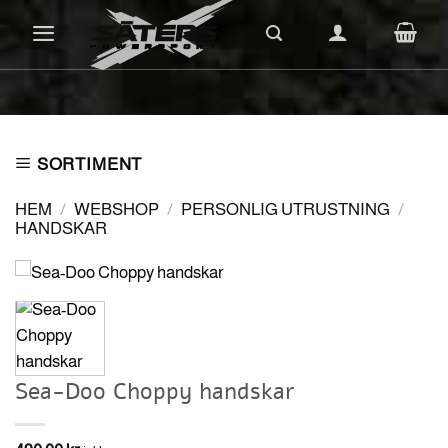
Skip
to
content
SORTIMENT
HEM
/
WEBSHOP
/
PERSONLIG UTRUSTNING
/
HANDSKAR
Sea-Doo Choppy handskar