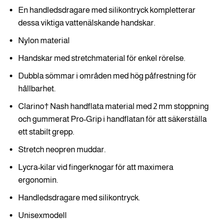
En handledsdragare med silikontryck kompletterar
dessa viktiga vattenälskande handskar.
Nylon material
Handskar med stretchmaterial för enkel rörelse.
Dubbla sömmar i områden med hög påfrestning för
hållbarhet.
Clarino† Nash handflata material med 2 mm stoppning
och gummerat Pro-Grip i handflatan för att säkerställa
ett stabilt grepp.
Stretch neopren muddar.
Lycra-kilar vid fingerknogar för att maximera
ergonomin.
Handledsdragare med silikontryck.
Unisexmodell