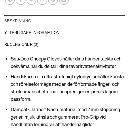
BESKRIVNING
YTTERLIGARE INFORMATION
RECENSIONER (0)
Sea-Doo Choppy Gloves håller dina händer täckta och
bekväma när du deltar i dina favoritvattenaktiviteter.
Handskarna är i ultrastretchigt nylontyg behåller känsla
och rörelseförmåga medan de förformade finger- och
stretchmanschetterna i neopren ger en precis lagom
passform.
Dämpat Clarino† Nash-material med 2 mm stoppning
ger en mjuk känsla och gummerat Pro-Grip vid
handflatan förhindrar att händerna glider.