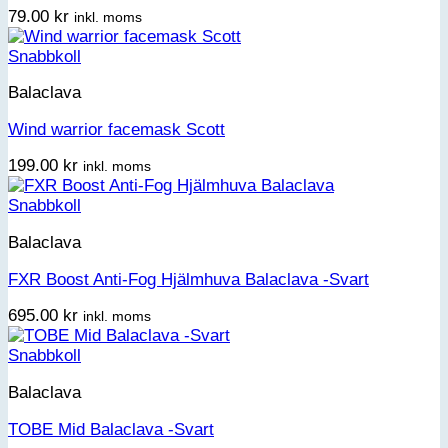
79.00
kr
inkl. moms
Snabbkoll
Balaclava
Wind warrior facemask Scott
199.00
kr
inkl. moms
Snabbkoll
Balaclava
FXR Boost Anti-Fog Hjälmhuva Balaclava -Svart
695.00
kr
inkl. moms
Snabbkoll
Balaclava
TOBE Mid Balaclava -Svart