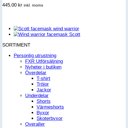
445.00
kr
inkl. moms
SORTIMENT
Personlig utrustning
FXR Utförsäljning
Nyheter i butiken
Överdelar
T-shirt
Tröjor
Jackor
Underdelar
Shorts
Värmeshorts
Byxor
Skoterbyxor
Overaller