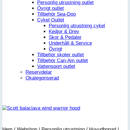
Personlig utrustning outlet
Övrigt outlet
Tillbehör Sea-Doo
Cykel Outlet
Personlig utrustning cykel
Kedjor & Drev
Skor & Pedaler
Underhåll & Service
Övrigt
Tillbehör skoter outlet
Tillbehör Can-Am outlet
Vattensport outlet
Reservdelar
Okategoriserad
Hem
/
Webshop
/
Personlig utrustning
/
Huvudbonad
/