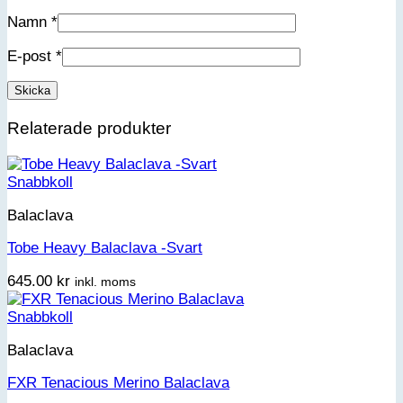
Namn
*
E-post
*
Relaterade produkter
Snabbkoll
Balaclava
Tobe Heavy Balaclava -Svart
645.00
kr
inkl. moms
Snabbkoll
Balaclava
FXR Tenacious Merino Balaclava