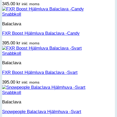
345.00
kr
inkl. moms
Snabbkoll
Balaclava
FXR Boost Hjälmluva Balaclava -Candy
395.00
kr
inkl. moms
Snabbkoll
Balaclava
FXR Boost Hjälmluva Balaclava -Svart
395.00
kr
inkl. moms
Snabbkoll
Balaclava
Snowpeople Balaclava Hjälmhuva -Svart