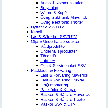
Audio & Kommunikation
Belysning
Värme & Kupé
Övrig elektronik Maverick
Övrig elektronik Traxter
Hytter SSV & UTV
Kapell
Lås & Säkerhet SSV/UTV
Olja & Underhållsprodukter
Vårdprodukter
Underhållsprodukter
Tändstift
Luftfilter
Olja & Servicepaket SSV
Packlådor & Förvaring
Last & Förvaring Maverick
Last & Förvaring Traxter
LinQ montering
Packlådor & Korgar
Räcken & Hållare Maverick
Räcken & Hållare Traxter
Väskor SSV & UTV