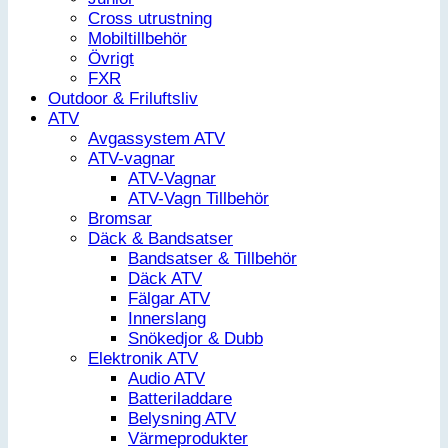
Cross utrustning
Mobiltillbehör
Övrigt
FXR
Outdoor & Friluftsliv
ATV
Avgassystem ATV
ATV-vagnar
ATV-Vagnar
ATV-Vagn Tillbehör
Bromsar
Däck & Bandsatser
Bandsatser & Tillbehör
Däck ATV
Fälgar ATV
Innerslang
Snökedjor & Dubb
Elektronik ATV
Audio ATV
Batteriladdare
Belysning ATV
Värmeprodukter