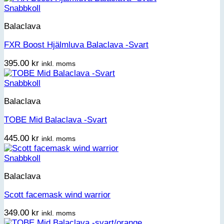
Snabbkoll
Balaclava
FXR Boost Hjälmluva Balaclava -Svart
395.00
kr
inkl. moms
Snabbkoll
Balaclava
TOBE Mid Balaclava -Svart
445.00
kr
inkl. moms
Snabbkoll
Balaclava
Scott facemask wind warrior
349.00
kr
inkl. moms