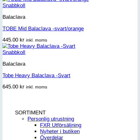
Snabbkoll
Balaclava
TOBE Mid Balaclava -svart/orange
445.00
kr
inkl. moms
Snabbkoll
Balaclava
Tobe Heavy Balaclava -Svart
645.00
kr
inkl. moms
SORTIMENT
Personlig utrustning
FXR Utförsäljning
Nyheter i butiken
Överdelar