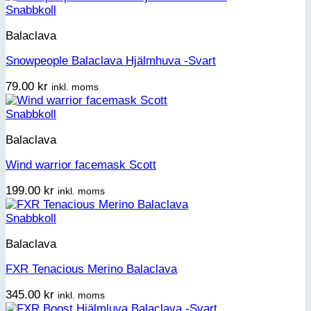
Snabbkoll
Balaclava
Snowpeople Balaclava Hjälmhuva -Svart
79.00
kr
inkl. moms
Snabbkoll
Balaclava
Wind warrior facemask Scott
199.00
kr
inkl. moms
Snabbkoll
Balaclava
FXR Tenacious Merino Balaclava
345.00
kr
inkl. moms