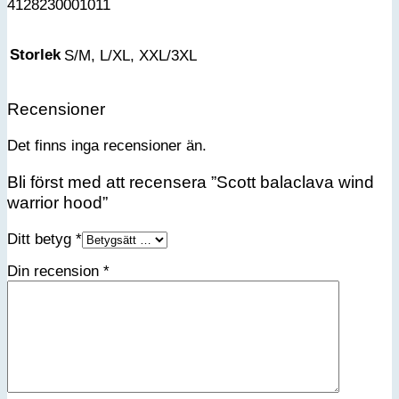
4128230001011
Storlek
S/M, L/XL, XXL/3XL
Recensioner
Det finns inga recensioner än.
Bli först med att recensera ”Scott balaclava wind
warrior hood”
Ditt betyg
*
Din recension
*