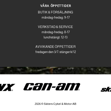
VÅRA ÖPPETTIDER
BUTIK & FÖRSÄLJNING
måndag-fredag: 9-17
VERKSTAD & SERVICE
måndag-fredag: 8-17
lunchstängt: 12-13
AVVIKANDE ÖPPETTIDER
fredagen den 3/7: stänger kl 12
2026 © Säters Cykel & Motor AB