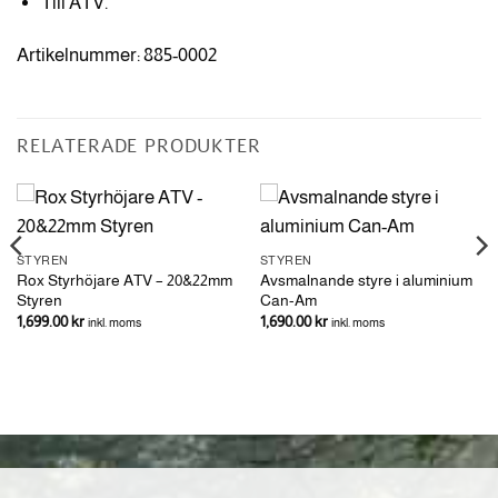
Till ATV.
Artikelnummer: 885-0002
RELATERADE PRODUKTER
STYREN
STYREN
Rox Styrhöjare ATV – 20&22mm
Avsmalnande styre i aluminium
Styren
Can-Am
1,699.00
kr
1,690.00
kr
inkl. moms
inkl. moms