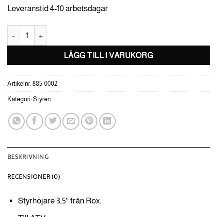
Leveranstid 4-10 arbetsdagar
Rox Styrhöjare 3,5" mängd
LÄGG TILL I VARUKORG
Artikelnr:
885-0002
Kategori:
Styren
BESKRIVNING
RECENSIONER (0)
Styrhöjare 3,5″ från Rox.