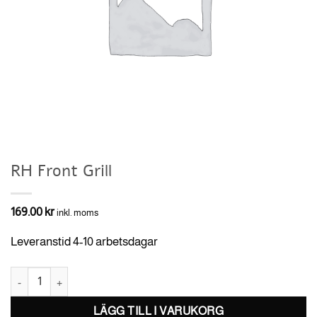
RH Front Grill
169.00
kr
inkl. moms
Leveranstid 4-10 arbetsdagar
RH Front Grill mängd
LÄGG TILL I VARUKORG