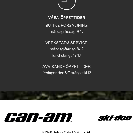
VÅRA ÖPPETTIDER
BUTIK & FÖRSÄLJNING
måndag-fredag: 9-17
VERKSTAD & SERVICE
måndag-fredag: 8-17
lunchstängt: 12-13
AVVIKANDE ÖPPETTIDER
fredagen den 3/7: stänger kl 12
2026 © Säters Cykel & Motor AB