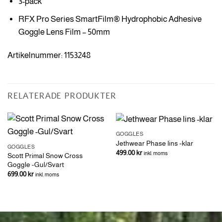
3-pack
RFX Pro Series SmartFilm® Hydrophobic Adhesive
Goggle Lens Film – 50mm
Artikelnummer: 1153248
RELATERADE PRODUKTER
GOGGLES
Jethwear Phase lins -klar
GOGGLES
499.00
kr
inkl. moms
Scott Primal Snow Cross
Goggle -Gul/Svart
699.00
kr
inkl. moms