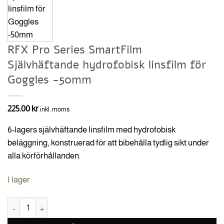
RFX Pro Series SmartFilm
Självhäftande hydrofobisk linsfilm för
Goggles -50mm
225.00
kr
inkl. moms
6-lagers självhäftande linsfilm med hydrofobisk
beläggning, konstruerad för att bibehålla tydlig sikt under
alla körförhållanden.
I lager
RFX Pro Series SmartFilm Självhäftande hydrofobisk linsfilm för G