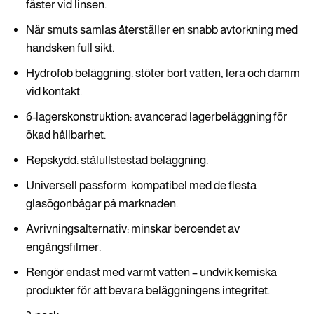
fäster vid linsen.
När smuts samlas återställer en snabb avtorkning med
handsken full sikt.
Hydrofob beläggning: stöter bort vatten, lera och damm
vid kontakt.
6-lagerskonstruktion: avancerad lagerbeläggning för
ökad hållbarhet.
Repskydd: stålullstestad beläggning.
Universell passform: kompatibel med de flesta
glasögonbågar på marknaden.
Avrivningsalternativ: minskar beroendet av
engångsfilmer.
Rengör endast med varmt vatten – undvik kemiska
produkter för att bevara beläggningens integritet.