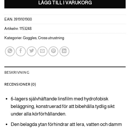
LÄGG TILL I VARUKORG
EAN:
3919101900
Artikelnr:
1153248
Kategorier:
Goggles
,
Cross utrustning
BESKRIVNING
RECENSIONER (0)
6-lagers självhäftande linsfilm med hydrofobisk
beläggning, konstruerad för att bibehålla tydlig sikt
under alla körförhållanden.
Den belagda ytan förhindrar att lera, vatten och damm