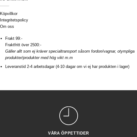
Köpvillkor
Integritetspolicy
Om oss
Frakt 99:-
Fraktfritt över 2500:-
Gäller allt som ej kräver specialtransport såsom fordon/vagnar, otympliga
produkter/produkter med hög vikt m.m
Leveranstid 2-4 arbetsdagar (4-10 dagar om vi ej har produkten i lager)
VÅRA ÖPPETTIDER