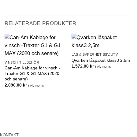
RELATERADE PRODUKTER
LÅS & SÄKERHET SSV/UTV
Qvarken låspaket klass3 2,5m
VINSCH TILLBEHÖR
1,572.00
kr
inkl. moms
Can-Am Kablage för vinsch -
Traxter G1 & G1 MAX (2020
och senare)
2,090.00
kr
inkl. moms
KONTAKT