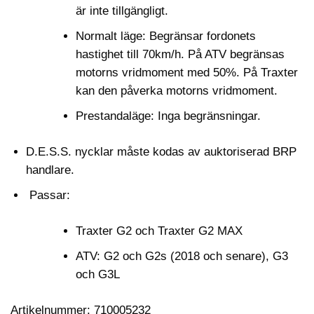
är inte tillgängligt.
Normalt läge: Begränsar fordonets
hastighet till 70km/h. På ATV begränsas
motorns vridmoment med 50%. På Traxter
kan den påverka motorns vridmoment.
Prestandaläge: Inga begränsningar.
D.E.S.S. nycklar måste kodas av auktoriserad BRP
handlare.
Passar:
Traxter G2 och Traxter G2 MAX
ATV: G2 och G2s (2018 och senare), G3
och G3L
Artikelnummer: 710005232