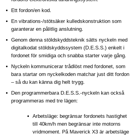
Ett fordon/en kod.
En vibrations-/stötsäker kulledskonstruktion som
garanterar en pålitlig anslutning.
Genom denna stöldskyddsteknik sätts nyckeln med
digitalkodat stöldskyddssystem (D.E.S.S.) enkelt i
fordonet för smidiga och snabba starter varje gång.
Nyckeln kommunicerar trådlöst med fordonet, som
bara startar om nyckelkoden matchar just ditt fordon
– så du kan känna dig helt trygg.
Den programmerbara D.E.S.S.-nyckeln kan också
programmeras med tre lägen:
Arbetsläge: begränsar fordonets hastighet
till 40km/h men begränsar inte motorns
vridmoment. På
Maverick X3 är arbetsläge