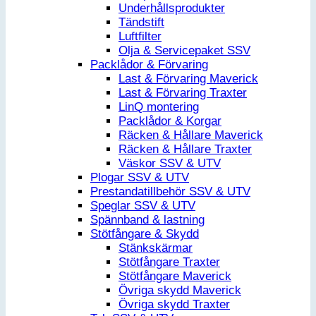
Underhållsprodukter
Tändstift
Luftfilter
Olja & Servicepaket SSV
Packlådor & Förvaring
Last & Förvaring Maverick
Last & Förvaring Traxter
LinQ montering
Packlådor & Korgar
Räcken & Hållare Maverick
Räcken & Hållare Traxter
Väskor SSV & UTV
Plogar SSV & UTV
Prestandatillbehör SSV & UTV
Speglar SSV & UTV
Spännband & lastning
Stötfångare & Skydd
Stänkskärmar
Stötfångare Traxter
Stötfångare Maverick
Övriga skydd Maverick
Övriga skydd Traxter