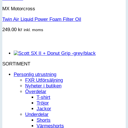
MX Motorcross
Twin Air Liquid Power Foam Filter Oil
249.00
kr
inkl. moms
SORTIMENT
Personlig utrustning
FXR Utförsäljning
Nyheter i butiken
Överdelar
T-shirt
Tröjor
Jackor
Underdelar
Shorts
Värmeshorts