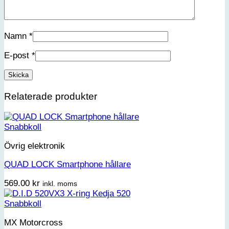
Namn
*
E-post
*
Relaterade produkter
Snabbkoll
Övrig elektronik
QUAD LOCK Smartphone hållare
569.00
kr
inkl. moms
Snabbkoll
MX Motorcross