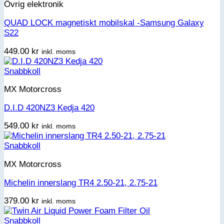
Övrig elektronik
QUAD LOCK magnetiskt mobilskal -Samsung Galaxy
S22
449.00
kr
inkl. moms
Snabbkoll
MX Motorcross
D.I.D 420NZ3 Kedja 420
549.00
kr
inkl. moms
Snabbkoll
MX Motorcross
Michelin innerslang TR4 2.50-21, 2.75-21
379.00
kr
inkl. moms
Snabbkoll