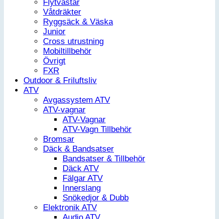
Flytvästar
Våtdräkter
Ryggsäck & Väska
Junior
Cross utrustning
Mobiltillbehör
Övrigt
FXR
Outdoor & Friluftsliv
ATV
Avgassystem ATV
ATV-vagnar
ATV-Vagnar
ATV-Vagn Tillbehör
Bromsar
Däck & Bandsatser
Bandsatser & Tillbehör
Däck ATV
Fälgar ATV
Innerslang
Snökedjor & Dubb
Elektronik ATV
Audio ATV