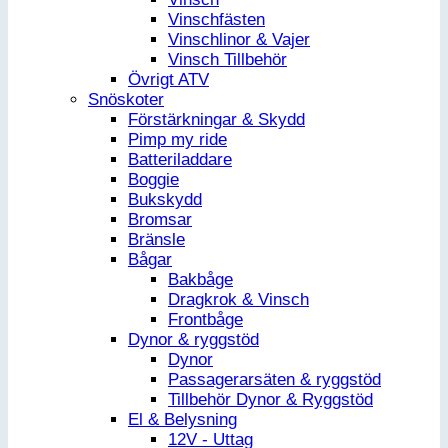
Vinschfästen
Vinschlinor & Vajer
Vinsch Tillbehör
Övrigt ATV
Snöskoter
Förstärkningar & Skydd
Pimp my ride
Batteriladdare
Boggie
Bukskydd
Bromsar
Bränsle
Bågar
Bakbåge
Dragkrok & Vinsch
Frontbåge
Dynor & ryggstöd
Dynor
Passagerarsäten & ryggstöd
Tillbehör Dynor & Ryggstöd
El & Belysning
12V - Uttag