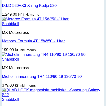
D.I.D 520VX3 X-ring Kedja 520
1,249.00
kr
inkl. moms
Snabbkoll
MX Motorcross
Motorex Formula 4T 15W/50 -1Liter
199.00
kr
inkl. moms
Snabbkoll
MX Motorcross
Michelin innerslang TR4 110/90-19 130/70-90
379.00
kr
inkl. moms
Snabbkoll