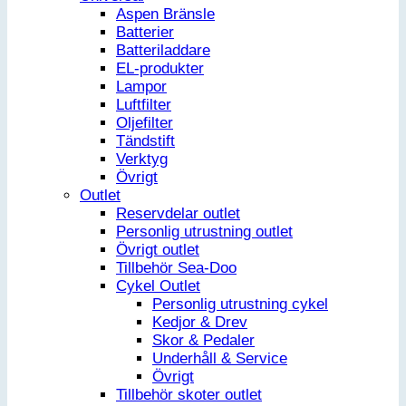
Aspen Bränsle
Batterier
Batteriladdare
EL-produkter
Lampor
Luftfilter
Oljefilter
Tändstift
Verktyg
Övrigt
Outlet
Reservdelar outlet
Personlig utrustning outlet
Övrigt outlet
Tillbehör Sea-Doo
Cykel Outlet
Personlig utrustning cykel
Kedjor & Drev
Skor & Pedaler
Underhåll & Service
Övrigt
Tillbehör skoter outlet