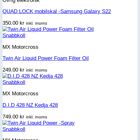
Övrig elektronik
QUAD LOCK mobilskal -Samsung Galaxy S22
350.00
kr
inkl. moms
Snabbkoll
MX Motorcross
Twin Air Liquid Power Foam Filter Oil
249.00
kr
inkl. moms
Snabbkoll
MX Motorcross
D.I.D 428 NZ Kedja 428
749.00
kr
inkl. moms
Snabbkoll