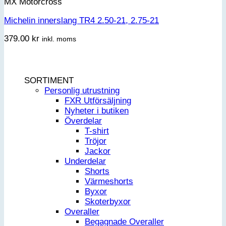
MX Motorcross
Michelin innerslang TR4 2.50-21, 2.75-21
379.00
kr
inkl. moms
SORTIMENT
Personlig utrustning
FXR Utförsäljning
Nyheter i butiken
Överdelar
T-shirt
Tröjor
Jackor
Underdelar
Shorts
Värmeshorts
Byxor
Skoterbyxor
Overaller
Begagnade Overaller