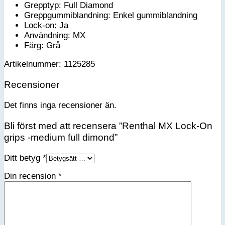
Grepptyp: Full Diamond
Greppgummiblandning: Enkel gummiblandning
Lock-on: Ja
Användning: MX
Färg: Grå
Artikelnummer: 1125285
Recensioner
Det finns inga recensioner än.
Bli först med att recensera ”Renthal MX Lock-On
grips -medium full dimond”
Ditt betyg
*
Din recension
*