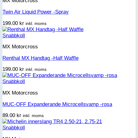
MX Motorcross
Twin Air Liquid Power -Spray
199.00
kr
inkl. moms
Snabbkoll
MX Motorcross
Renthal MX Handtag -Half Waffle
199.00
kr
inkl. moms
Snabbkoll
MX Motorcross
MUC-OFF Expanderande Microcellsvamp -rosa
89.00
kr
inkl. moms
Snabbkoll