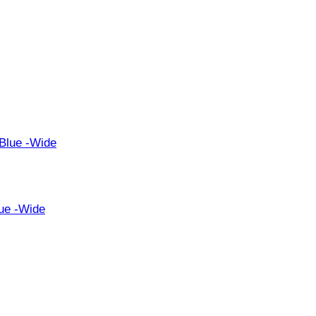
lue -Wide