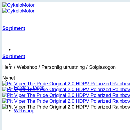
Skip
to
content
Sortiment
Sortiment
Hem
/
Webshop
/
Personlig utrustning
/
Solglasögon
Nyhet
Fordon i lager
Webshop