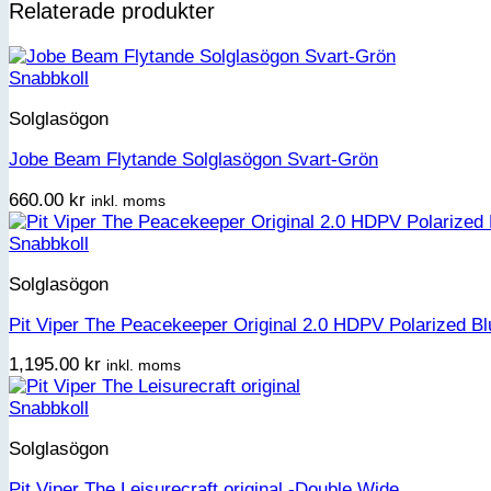
Relaterade produkter
Snabbkoll
Solglasögon
Jobe Beam Flytande Solglasögon Svart-Grön
660.00
kr
inkl. moms
Snabbkoll
Solglasögon
Pit Viper The Peacekeeper Original 2.0 HDPV Polarized B
1,195.00
kr
inkl. moms
Snabbkoll
Solglasögon
Pit Viper The Leisurecraft original -Double Wide