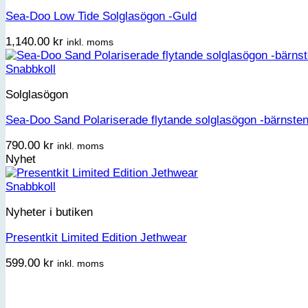
Sea-Doo Low Tide Solglasögon -Guld
1,140.00
kr
inkl. moms
Snabbkoll
Solglasögon
Sea-Doo Sand Polariserade flytande solglasögon -bärnste
790.00
kr
inkl. moms
Nyhet
Snabbkoll
Nyheter i butiken
Presentkit Limited Edition Jethwear
599.00
kr
inkl. moms