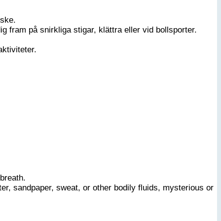
iske.
fram på snirkliga stigar, klättra eller vid bollsporter.
ktiviteter.
breath.
r, sandpaper, sweat, or other bodily fluids, mysterious or