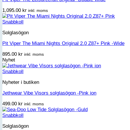
1,095.00
kr
inkl. moms
Snabbkoll
Solglasögon
Pit Viper The Miami Nights Original 2.0 Z87+ Pink -Wide
895.00
kr
inkl. moms
Nyhet
Snabbkoll
Nyheter i butiken
Jethwear Vibe Visors solglasögon -Pink ion
499.00
kr
inkl. moms
Snabbkoll
Solglasögon