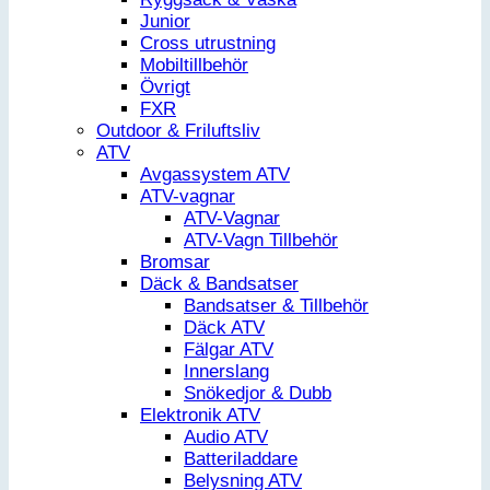
Junior
Cross utrustning
Mobiltillbehör
Övrigt
FXR
Outdoor & Friluftsliv
ATV
Avgassystem ATV
ATV-vagnar
ATV-Vagnar
ATV-Vagn Tillbehör
Bromsar
Däck & Bandsatser
Bandsatser & Tillbehör
Däck ATV
Fälgar ATV
Innerslang
Snökedjor & Dubb
Elektronik ATV
Audio ATV
Batteriladdare
Belysning ATV