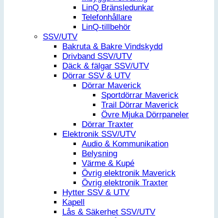
LinQ Bränsledunkar
Telefonhållare
LinQ-tillbehör
SSV/UTV
Bakruta & Bakre Vindskydd
Drivband SSV/UTV
Däck & fälgar SSV/UTV
Dörrar SSV & UTV
Dörrar Maverick
Sportdörrar Maverick
Trail Dörrar Maverick
Övre Mjuka Dörrpaneler
Dörrar Traxter
Elektronik SSV/UTV
Audio & Kommunikation
Belysning
Värme & Kupé
Övrig elektronik Maverick
Övrig elektronik Traxter
Hytter SSV & UTV
Kapell
Lås & Säkerhet SSV/UTV