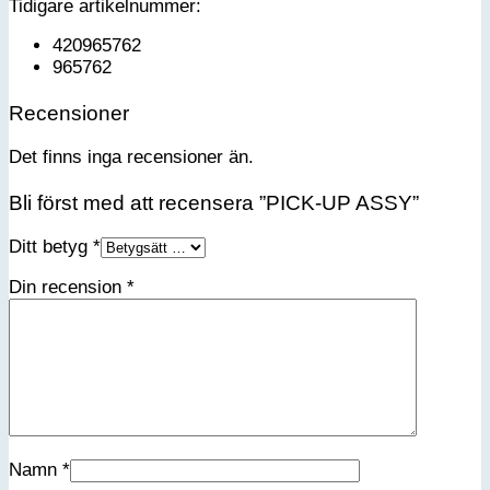
Tidigare artikelnummer:
420965762
965762
Recensioner
Det finns inga recensioner än.
Bli först med att recensera ”PICK-UP ASSY”
Ditt betyg
*
Din recension
*
Namn
*