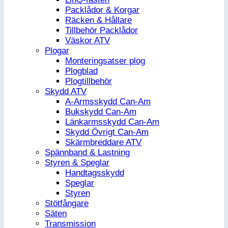
Packlådor & Korgar
Räcken & Hållare
Tillbehör Packlådor
Väskor ATV
Plogar
Monteringsatser plog
Plogblad
Plogtillbehör
Skydd ATV
A-Armsskydd Can-Am
Bukskydd Can-Am
Länkarmsskydd Can-Am
Skydd Övrigt Can-Am
Skärmbreddare ATV
Spännband & Lastning
Styren & Speglar
Handtagsskydd
Speglar
Styren
Stötfångare
Säten
Transmission