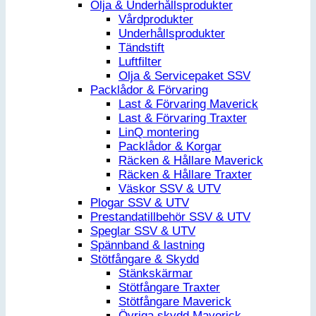
Olja & Underhållsprodukter
Vårdprodukter
Underhållsprodukter
Tändstift
Luftfilter
Olja & Servicepaket SSV
Packlådor & Förvaring
Last & Förvaring Maverick
Last & Förvaring Traxter
LinQ montering
Packlådor & Korgar
Räcken & Hållare Maverick
Räcken & Hållare Traxter
Väskor SSV & UTV
Plogar SSV & UTV
Prestandatillbehör SSV & UTV
Speglar SSV & UTV
Spännband & lastning
Stötfångare & Skydd
Stänkskärmar
Stötfångare Traxter
Stötfångare Maverick
Övriga skydd Maverick