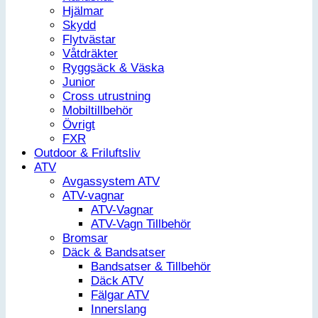
Hjälmar
Skydd
Flytvästar
Våtdräkter
Ryggsäck & Väska
Junior
Cross utrustning
Mobiltillbehör
Övrigt
FXR
Outdoor & Friluftsliv
ATV
Avgassystem ATV
ATV-vagnar
ATV-Vagnar
ATV-Vagn Tillbehör
Bromsar
Däck & Bandsatser
Bandsatser & Tillbehör
Däck ATV
Fälgar ATV
Innerslang