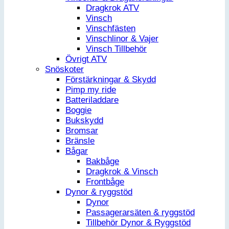
Dragkrok ATV
Vinsch
Vinschfästen
Vinschlinor & Vajer
Vinsch Tillbehör
Övrigt ATV
Snöskoter
Förstärkningar & Skydd
Pimp my ride
Batteriladdare
Boggie
Bukskydd
Bromsar
Bränsle
Bågar
Bakbåge
Dragkrok & Vinsch
Frontbåge
Dynor & ryggstöd
Dynor
Passagerarsäten & ryggstöd
Tillbehör Dynor & Ryggstöd