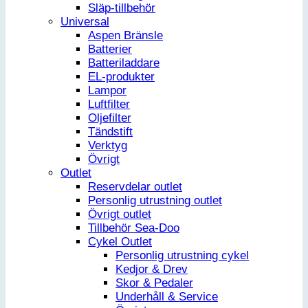
Släp-tillbehör
Universal
Aspen Bränsle
Batterier
Batteriladdare
EL-produkter
Lampor
Luftfilter
Oljefilter
Tändstift
Verktyg
Övrigt
Outlet
Reservdelar outlet
Personlig utrustning outlet
Övrigt outlet
Tillbehör Sea-Doo
Cykel Outlet
Personlig utrustning cykel
Kedjor & Drev
Skor & Pedaler
Underhåll & Service