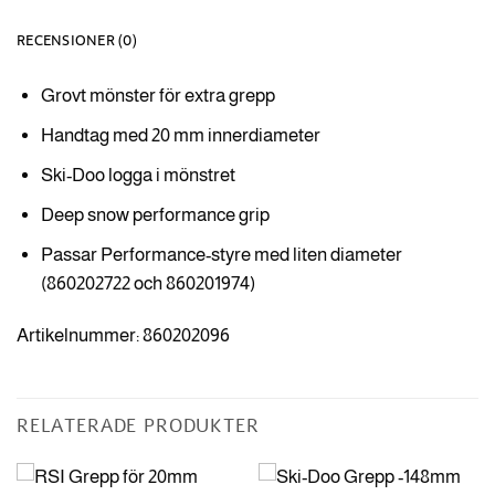
RECENSIONER (0)
Grovt mönster för extra grepp
Handtag med 20 mm innerdiameter
Ski-Doo logga i mönstret
Deep snow performance grip
Passar Performance-styre med liten diameter
(860202722 och 860201974)
Artikelnummer: 860202096
RELATERADE PRODUKTER