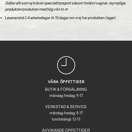
Gäller allt som ej kräver specialtransport såsom fordon/vagnar, otympliga
produkter/produkter med hög vikt m.m
Leveranstid 2-4 arbetsdagar (4-10 dagar om vi ej har produkten i lager)
VÅRA ÖPPETTIDER
BUTIK & FÖRSÄLJNING
måndag-fredag: 9-17
VERKSTAD & SERVICE
måndag-fredag: 8-17
lunchstängt: 12-13
AVVIKANDE ÖPPETTIDER