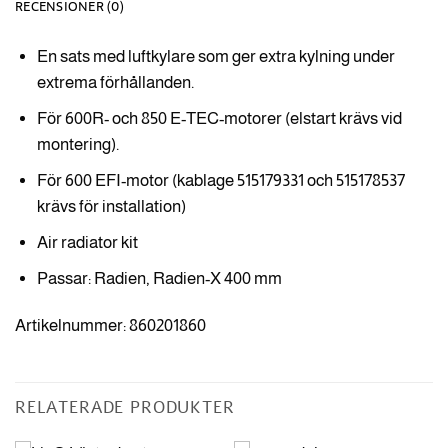
RECENSIONER (0)
En sats med luftkylare som ger extra kylning under
extrema förhållanden.
För 600R- och 850 E-TEC-motorer (elstart krävs vid
montering).
För 600 EFI-motor (kablage 515179331 och 515178537
krävs för installation)
Air radiator kit
Passar: Radien, Radien-X 400 mm
Artikelnummer: 860201860
RELATERADE PRODUKTER