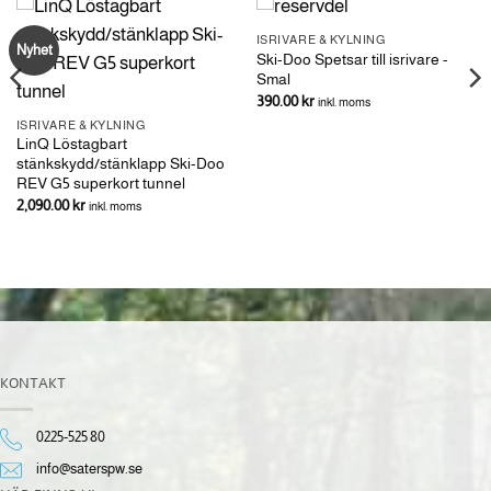
ISRIVARE & KYLNING
Nyhet
Ski-Doo Spetsar till isrivare -
Smal
390.00
kr
inkl. moms
ISRIVARE & KYLNING
LinQ Löstagbart
stänkskydd/stänklapp Ski-Doo
REV G5 superkort tunnel
2,090.00
kr
inkl. moms
KONTAKT
0225-525 80
info@saterspw.se