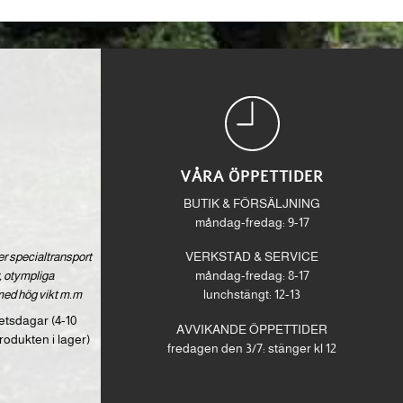
VÅRA ÖPPETTIDER
BUTIK & FÖRSÄLJNING
måndag-fredag: 9-17
ver specialtransport
VERKSTAD & SERVICE
 otympliga
måndag-fredag: 8-17
med hög vikt m.m
lunchstängt: 12-13
etsdagar (4-10
AVVIKANDE ÖPPETTIDER
rodukten i lager)
fredagen den 3/7: stänger kl 12