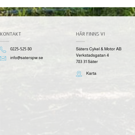
KONTAKT
HÄR FINNS VI
0225-525 80
Säters Cykel & Motor AB
Verkstadsgatan 4
info@saterspw.se
783 31 Säter
Karta