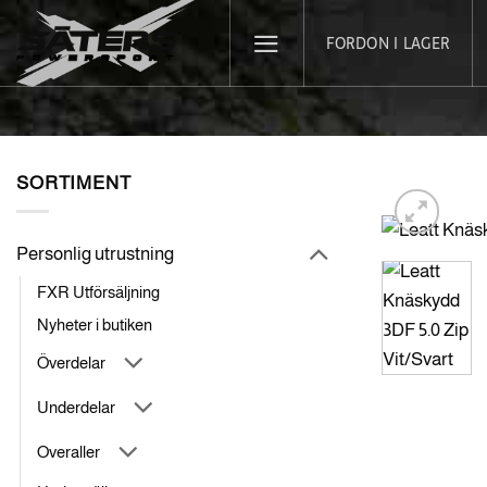
Skip
FORDON I LAGER
to
content
SORTIMENT
Personlig utrustning
FXR Utförsäljning
Nyheter i butiken
Överdelar
Underdelar
Overaller