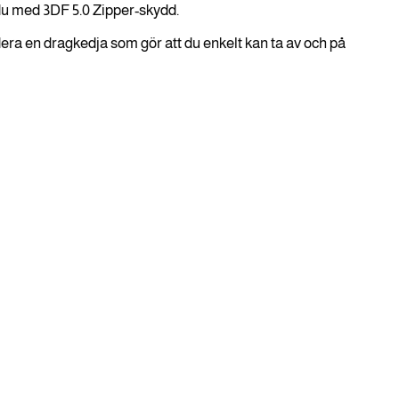
 du med 3DF 5.0 Zipper-skydd.
era en dragkedja som gör att du enkelt kan ta av och på