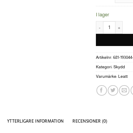
I lager
Leatt Knäskydd 3DF 
Artikelnr:
681-193044
Kategori:
Skydd
Varumärke:
Leatt
YTTERLIGARE INFORMATION
RECENSIONER (0)