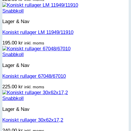
Snabbkoll
Lager & Nav
Koniskt rullager LM 11949/11910
195.00
kr
inkl. moms
Snabbkoll
Lager & Nav
Koniskt rullager 67048/67010
225.00
kr
inkl. moms
Snabbkoll
Lager & Nav
Koniskt rullager 30x62x17,2
240.00
kr
inkl. moms