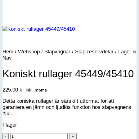
Hem
/
Webshop
/
Släpvagnar
/
Släp-reservdelar
/
Lager &
Nav
Koniskt rullager 45449/45410
225.00
kr
inkl. moms
Detta koniska rullager är särskilt utformat för att
garantera en jämn och ljudlös funktion hos släpvagnens
hjul.
I lager
Koniskt