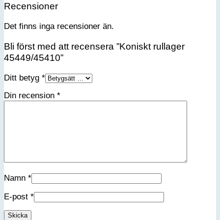
Recensioner
Det finns inga recensioner än.
Bli först med att recensera ”Koniskt rullager
45449/45410”
Ditt betyg
*
Din recension
*
Namn
*
E-post
*