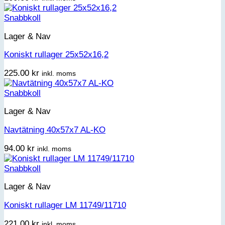
Snabbkoll
Lager & Nav
Koniskt rullager 25x52x16,2
225.00
kr
inkl. moms
Snabbkoll
Lager & Nav
Navtätning 40x57x7 AL-KO
94.00
kr
inkl. moms
Snabbkoll
Lager & Nav
Koniskt rullager LM 11749/11710
221.00
kr
inkl. moms