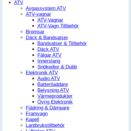
ATV
Avgassystem ATV
ATV-vagnar
ATV-Vagnar
ATV-Vagn Tillbehör
Bromsar
Däck & Bandsatser
Bandsatser & Tillbehör
Däck ATV
Fälgar ATV
Innerslang
Snökedjor & Dubb
Elektronik ATV
Audio ATV
Batteriladdare
Belysning ATV
Värmeprodukter
Övrig Elektronik
Fjädring & Dämpare
Framvagn
Kapell
Lantbrukstillbehör