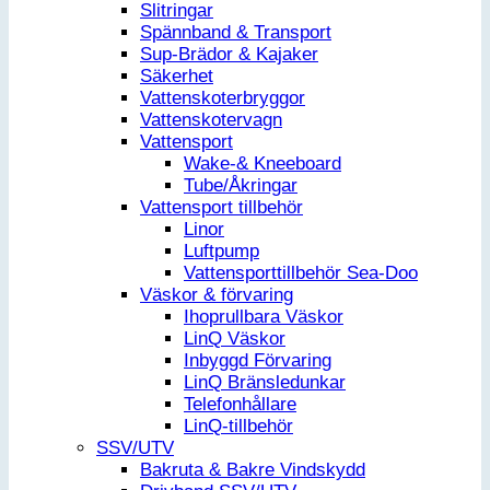
Slitringar
Spännband & Transport
Sup-Brädor & Kajaker
Säkerhet
Vattenskoterbryggor
Vattenskotervagn
Vattensport
Wake-& Kneeboard
Tube/Åkringar
Vattensport tillbehör
Linor
Luftpump
Vattensporttillbehör Sea-Doo
Väskor & förvaring
Ihoprullbara Väskor
LinQ Väskor
Inbyggd Förvaring
LinQ Bränsledunkar
Telefonhållare
LinQ-tillbehör
SSV/UTV
Bakruta & Bakre Vindskydd