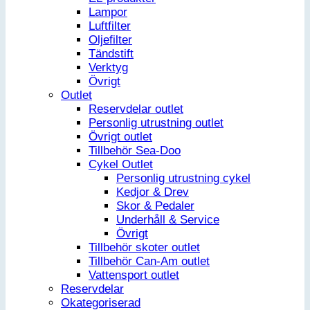
Lampor
Luftfilter
Oljefilter
Tändstift
Verktyg
Övrigt
Outlet
Reservdelar outlet
Personlig utrustning outlet
Övrigt outlet
Tillbehör Sea-Doo
Cykel Outlet
Personlig utrustning cykel
Kedjor & Drev
Skor & Pedaler
Underhåll & Service
Övrigt
Tillbehör skoter outlet
Tillbehör Can-Am outlet
Vattensport outlet
Reservdelar
Okategoriserad