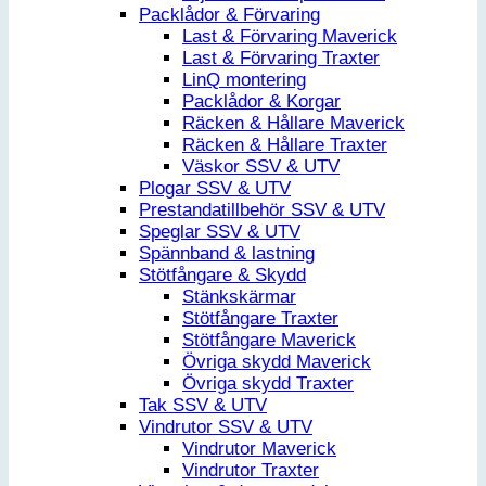
Packlådor & Förvaring
Last & Förvaring Maverick
Last & Förvaring Traxter
LinQ montering
Packlådor & Korgar
Räcken & Hållare Maverick
Räcken & Hållare Traxter
Väskor SSV & UTV
Plogar SSV & UTV
Prestandatillbehör SSV & UTV
Speglar SSV & UTV
Spännband & lastning
Stötfångare & Skydd
Stänkskärmar
Stötfångare Traxter
Stötfångare Maverick
Övriga skydd Maverick
Övriga skydd Traxter
Tak SSV & UTV
Vindrutor SSV & UTV
Vindrutor Maverick
Vindrutor Traxter