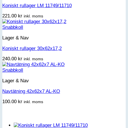
Koniskt rullager LM 11749/11710
221.00
kr
inkl. moms
Snabbkoll
Lager & Nav
Koniskt rullager 30x62x17,2
240.00
kr
inkl. moms
Snabbkoll
Lager & Nav
Navtätning 42x62x7 AL-KO
100.00
kr
inkl. moms