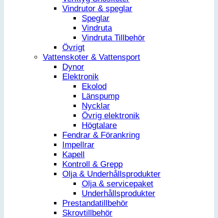
Vindrutor & speglar
Speglar
Vindruta
Vindruta Tillbehör
Övrigt
Vattenskoter & Vattensport
Dynor
Elektronik
Ekolod
Länspump
Nycklar
Övrig elektronik
Högtalare
Fendrar & Förankring
Impellrar
Kapell
Kontroll & Grepp
Olja & Underhållsprodukter
Olja & servicepaket
Underhållsprodukter
Prestandatillbehör
Skrovtillbehör