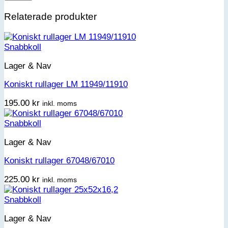
Relaterade produkter
Snabbkoll
Lager & Nav
Koniskt rullager LM 11949/11910
195.00
kr
inkl. moms
Snabbkoll
Lager & Nav
Koniskt rullager 67048/67010
225.00
kr
inkl. moms
Snabbkoll
Lager & Nav