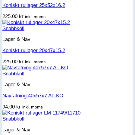
Koniskt rullager 25x52x16,2
225.00
kr
inkl. moms
Snabbkoll
Lager & Nav
Koniskt rullager 20x47x15,2
225.00
kr
inkl. moms
Snabbkoll
Lager & Nav
Navtätning 40x57x7 AL-KO
94.00
kr
inkl. moms
Snabbkoll
Lager & Nav