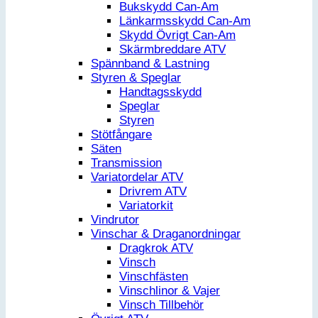
Bukskydd Can-Am
Länkarmsskydd Can-Am
Skydd Övrigt Can-Am
Skärmbreddare ATV
Spännband & Lastning
Styren & Speglar
Handtagsskydd
Speglar
Styren
Stötfångare
Säten
Transmission
Variatordelar ATV
Drivrem ATV
Variatorkit
Vindrutor
Vinschar & Draganordningar
Dragkrok ATV
Vinsch
Vinschfästen
Vinschlinor & Vajer
Vinsch Tillbehör