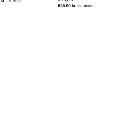
0
kr
inkl. moms
645.00
kr
inkl. moms