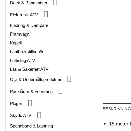
Däck & Bandsatser
Elektronik ATV
Fjädring & Dämpare
Framvagn
Kapell
Lantbrukstillbehör
Luftintag ATV
Lås & Säkerhet ATV
Olja & Underhållsprodukter
Packlådor & Förvaring
Plogar
BESKRIVNING
Skydd ATV
15 meter 
Spännband & Lastning