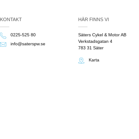
KONTAKT
HÄR FINNS VI
0225-525 80
Säters Cykel & Motor AB
Verkstadsgatan 4
info@saterspw.se
783 31 Säter
Karta