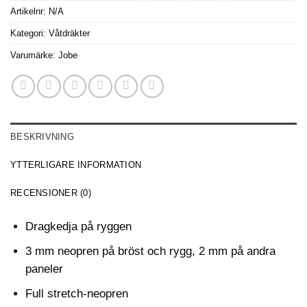
Artikelnr:
N/A
Kategori:
Våtdräkter
Varumärke:
Jobe
BESKRIVNING
YTTERLIGARE INFORMATION
RECENSIONER (0)
Dragkedja på ryggen
3 mm neopren på bröst och rygg, 2 mm på andra
paneler
Full stretch-neopren