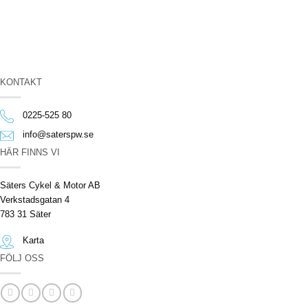
KONTAKT
0225-525 80
info@saterspw.se
HÄR FINNS VI
Säters Cykel & Motor AB
Verkstadsgatan 4
783 31 Säter
Karta
FÖLJ OSS