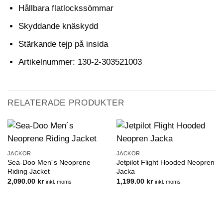
Hållbara flatlockssömmar
Skyddande knäskydd
Stärkande tejp på insida
Artikelnummer: 130-2-303521003
RELATERADE PRODUKTER
JACKOR
JACKOR
Sea-Doo Men´s Neoprene
Jetpilot Flight Hooded Neopren
Riding Jacket
Jacka
2,090.00
kr
1,199.00
kr
inkl. moms
inkl. moms