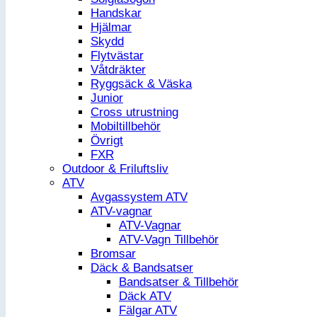
Handskar
Hjälmar
Skydd
Flytvästar
Våtdräkter
Ryggsäck & Väska
Junior
Cross utrustning
Mobiltillbehör
Övrigt
FXR
Outdoor & Friluftsliv
ATV
Avgassystem ATV
ATV-vagnar
ATV-Vagnar
ATV-Vagn Tillbehör
Bromsar
Däck & Bandsatser
Bandsatser & Tillbehör
Däck ATV
Fälgar ATV