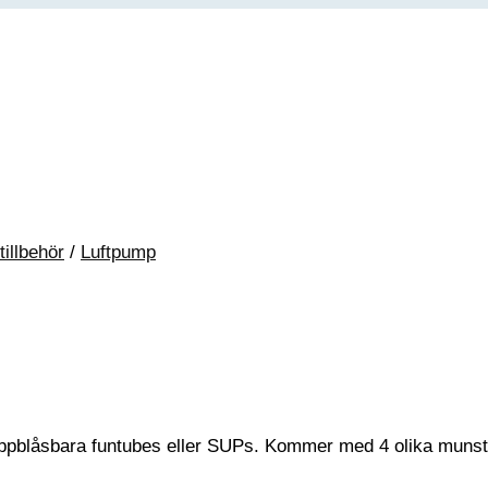
tillbehör
/
Luftpump
ppblåsbara funtubes eller SUPs. Kommer med 4 olika munstyc