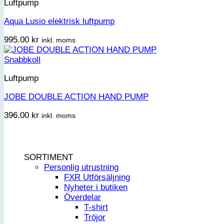
Luftpump
Aqua Lusio elektrisk luftpump
995.00
kr
inkl. moms
Snabbkoll
Luftpump
JOBE DOUBLE ACTION HAND PUMP
396.00
kr
inkl. moms
SORTIMENT
Personlig utrustning
FXR Utförsäljning
Nyheter i butiken
Överdelar
T-shirt
Tröjor