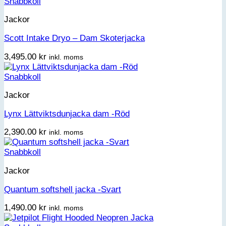
Snabbkoll
Jackor
Scott Intake Dryo – Dam Skoterjacka
3,495.00
kr
inkl. moms
Snabbkoll
Jackor
Lynx Lättviktsdunjacka dam -Röd
2,390.00
kr
inkl. moms
Snabbkoll
Jackor
Quantum softshell jacka -Svart
1,490.00
kr
inkl. moms