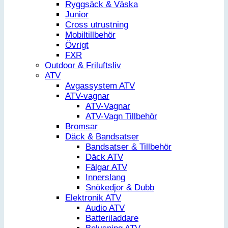
Ryggsäck & Väska
Junior
Cross utrustning
Mobiltillbehör
Övrigt
FXR
Outdoor & Friluftsliv
ATV
Avgassystem ATV
ATV-vagnar
ATV-Vagnar
ATV-Vagn Tillbehör
Bromsar
Däck & Bandsatser
Bandsatser & Tillbehör
Däck ATV
Fälgar ATV
Innerslang
Snökedjor & Dubb
Elektronik ATV
Audio ATV
Batteriladdare