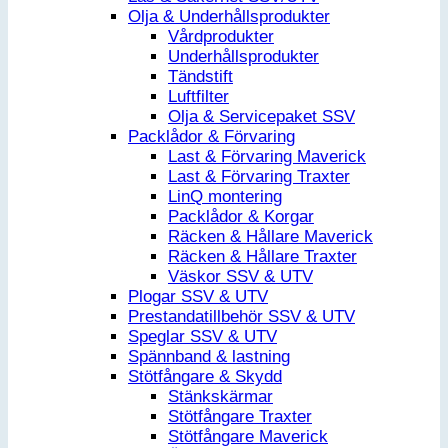
Olja & Underhållsprodukter
Vårdprodukter
Underhållsprodukter
Tändstift
Luftfilter
Olja & Servicepaket SSV
Packlådor & Förvaring
Last & Förvaring Maverick
Last & Förvaring Traxter
LinQ montering
Packlådor & Korgar
Räcken & Hållare Maverick
Räcken & Hållare Traxter
Väskor SSV & UTV
Plogar SSV & UTV
Prestandatillbehör SSV & UTV
Speglar SSV & UTV
Spännband & lastning
Stötfångare & Skydd
Stänkskärmar
Stötfångare Traxter
Stötfångare Maverick