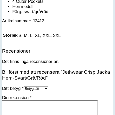
4 Outer Pockets
Herrmodell
Färg: svart/grå/röd
Artikelnummer: J2412..
Storlek
S, M, L, XL, XXL, 3XL
Recensioner
Det finns inga recensioner än.
Bli först med att recensera ”Jethwear Crisp Jacka
Herr -Svart/Grå/Röd”
Ditt betyg
*
Din recension
*