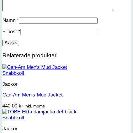
Namn
*
E-post
*
Relaterade produkter
Snabbkoll
Jackor
Can-Am Men’s Mud Jacket
440.00
kr
inkl. moms
Snabbkoll
Jackor