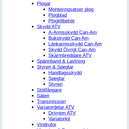
Plogar
Monteringsatser plog
Plogblad
Plogtillbehör
Skydd ATV
A-Armsskydd Can-Am
Bukskydd Can-Am
Länkarmsskydd Can-Am
Skydd Övrigt Can-Am
Skärmbreddare ATV
Spännband & Lastning
Styren & Speglar
Handtagsskydd
Speglar
Styren
Stötfångare
Säten
Transmission
Variatordelar ATV
Drivrem ATV
Variatorkit
Vindrutor