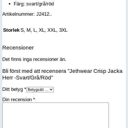
Färg: svart/grå/röd
Artikelnummer: J2412..
Storlek
S, M, L, XL, XXL, 3XL
Recensioner
Det finns inga recensioner än.
Bli först med att recensera ”Jethwear Crisp Jacka
Herr -Svart/Grå/Röd”
Ditt betyg
*
Din recension
*