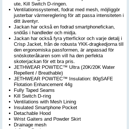
ute, Kill Switch D-ringen.
Ventilationssystemet, fodrat med mesh, möjliggör
justerbar värmereglering för att passa intensiteten i
ditt äventyr.
Jackan har också en fodrad smartphonefickan,
snölås i handleder och midja.
Jackan har också fyra ytterfickor och varje detalj i
Crisp Jacket, från de robusta YKK-dragkedjorna till
den ergonomiska passformen, är anpassad för
snöskoteråkaren som vill ha den perfekta
skoterjackan för ett bra pris.
JETHWEAR POWTEC™ Ultra (20K/20K Water
Repellent / Breathable)
JETHWEAR POWTEC™ Insulation: 80gSAFE
Flotation Enhancement 44g
Fully Taped Seams
Kill Switch D-ring
Ventilations with Mesh Lining
Insulated Smartphone Pocket
Detachable Hood
Wrist Gaiters and Powder Skirt
Drainage mesh