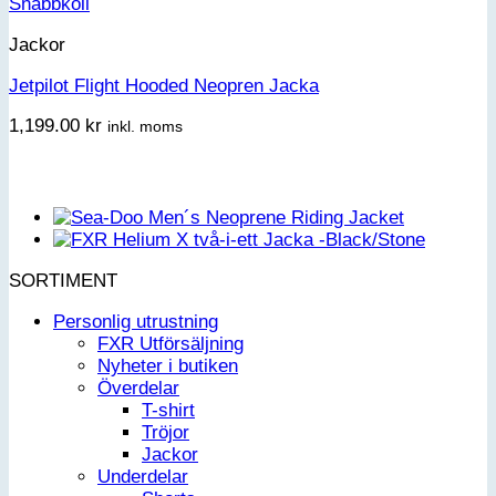
Snabbkoll
Jackor
Jetpilot Flight Hooded Neopren Jacka
1,199.00
kr
inkl. moms
SORTIMENT
Personlig utrustning
FXR Utförsäljning
Nyheter i butiken
Överdelar
T-shirt
Tröjor
Jackor
Underdelar