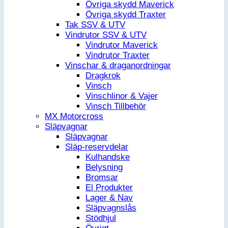
Övriga skydd Maverick
Övriga skydd Traxter
Tak SSV & UTV
Vindrutor SSV & UTV
Vindrutor Maverick
Vindrutor Traxter
Vinschar & draganordningar
Dragkrok
Vinsch
Vinschlinor & Vajer
Vinsch Tillbehör
MX Motorcross
Släpvagnar
Släpvagnar
Släp-reservdelar
Kulhandske
Belysning
Bromsar
El Produkter
Lager & Nav
Släpvagnslås
Stödhjul