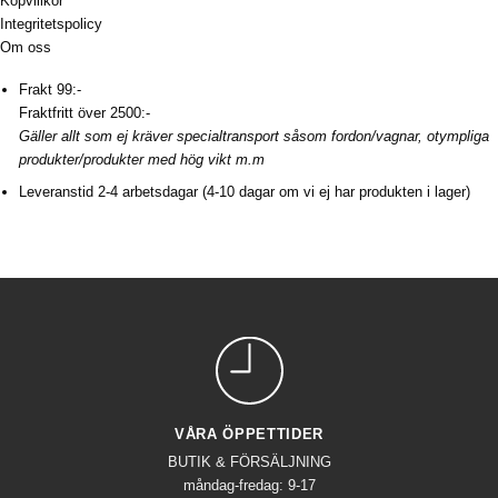
Köpvillkor
Integritetspolicy
Om oss
Frakt 99:-
Fraktfritt över 2500:-
Gäller allt som ej kräver specialtransport såsom fordon/vagnar, otympliga
produkter/produkter med hög vikt m.m
Leveranstid 2-4 arbetsdagar (4-10 dagar om vi ej har produkten i lager)
VÅRA ÖPPETTIDER
BUTIK & FÖRSÄLJNING
måndag-fredag: 9-17