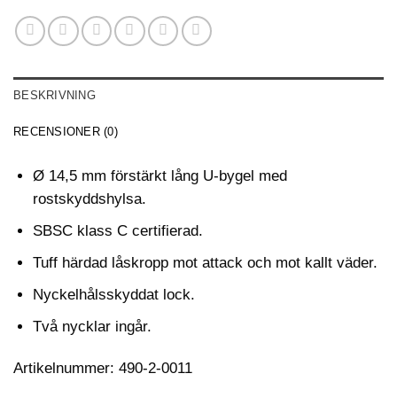
BESKRIVNING
RECENSIONER (0)
Ø 14,5 mm förstärkt lång U-bygel med
rostskyddshylsa.
SBSC klass C certifierad.
Tuff härdad låskropp mot attack och mot kallt väder.
Nyckelhålsskyddat lock.
Två nycklar ingår.
Artikelnummer: 490-2-0011