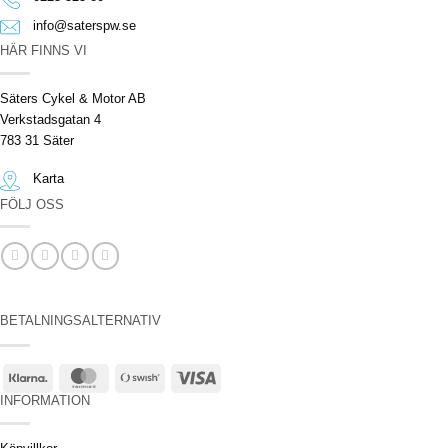
info@saterspw.se
HÄR FINNS VI
Säters Cykel & Motor AB
Verkstadsgatan 4
783 31 Säter
Karta
FÖLJ OSS
BETALNINGSALTERNATIV
Klarna
MasterCard
Swish
Visa
(SE)
INFORMATION