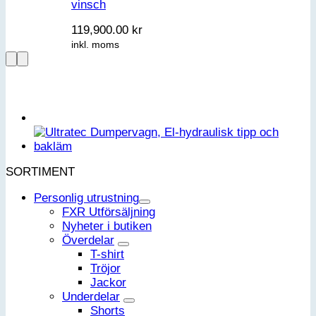
vinsch
119,900.00
kr
inkl. moms
SORTIMENT
Personlig utrustning
FXR Utförsäljning
Nyheter i butiken
Överdelar
T-shirt
Tröjor
Jackor
Underdelar
Shorts