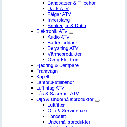
Bandsatser & Tillbehör
Däck ATV
Fälgar ATV
Innerslang
Snökedjor & Dubb
Elektronik ATV
Audio ATV
Batteriladdare
Belysning ATV
Värmeprodukter
Övrig Elektronik
Fjädring & Dämpare
Framvagn
Kapell
Lantbrukstillbehör
Luftintag ATV
Lås & Säkerhet ATV
Olja & Underhållsprodukter
Luftfilter
Olja & Servicepaket
Tändstift
Underhållsprodukter