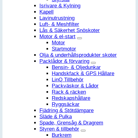
Isrivare & Kylning
Kapell
Lavinutrustning
Luft- & Meshfilter
Lås & Säkerhet Snöskoter
Motor & el-start
Motor
Startmotor
Olja & underhållsprodukter skoter
Packlådor & förvaring
Bensin- & Oljedunkar
Handskfack & GPS Hållare
LinQ Tillbehör
Packväskor & Lådor
Rack & räcken
Redskapshållare
Ryggsäckar
Fjädring & Stötdämpare
Släde & Pulka
Spade, Grensåg & Dragrem
Styren & tillbehör
Burkrem